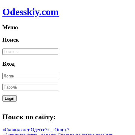
Odesskiy.com
Меню
Поиск
Вход
Поиск по сайту:
«Сколько лет Одессе?»... Опять?