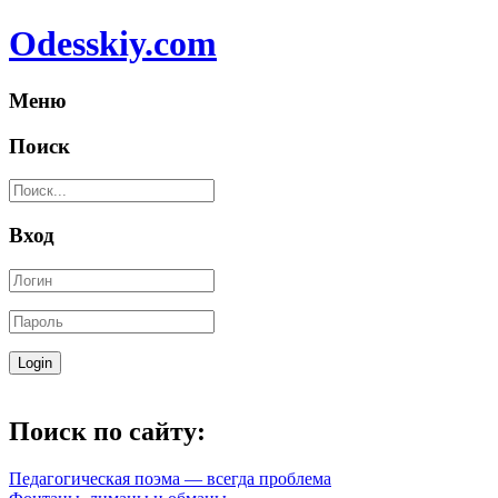
Odesskiy.com
Меню
Поиск
Вход
Поиск по сайту:
Педагогическая поэма — всегда проблема