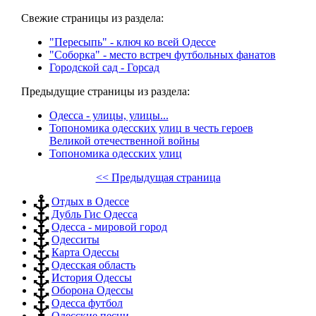
Свежие страницы из раздела:
"Пересыпь" - ключ ко всей Одессе
"Соборка" - место встреч футбольных фанатов
Городской сад - Горсад
Предыдущие страницы из раздела:
Одесса - улицы, улицы...
Топономика одесских улиц в честь героев
Великой отечественной войны
Топономика одесских улиц
<< Предыдущая страница
Отдых в Одессе
Дубль Гис Одесса
Одесса - мировой город
Одесситы
Карта Одессы
Одесская область
История Одессы
Оборона Одессы
Одесса футбол
Одесские песни