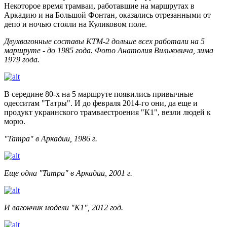
Некоторое время трамваи, работавшие на маршрутах в
Аркадию и на Большой Фонтан, оказались отрезанными от
депо и ночью стояли на Куликовом поле.
Двухвагонные составы КТМ-2 дольше всех работали на 5
маршруте - до 1985 года. Фото Анатолия Вильковича, зима
1979 года.
В середине 80-х на 5 маршруте появились привычные
одесситам "Татры". И до февраля 2014-го они, да еще и
продукт украинского трамваестроения "К1", везли людей к
морю.
"Татра" в Аркадии, 1986 г.
Еще одна "Татра" в Аркадии, 2001 г.
И вагончик модели "К1", 2012 год.