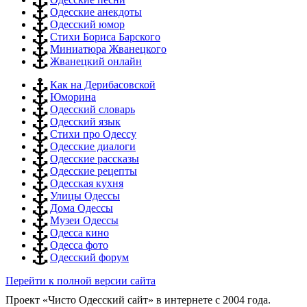
Одесские анекдоты
Одесский юмор
Стихи Бориса Барского
Миниатюра Жванецкого
Жванецкий онлайн
Как на Дерибасовской
Юморина
Одесский словарь
Одесский язык
Стихи про Одессу
Одесские диалоги
Одесские рассказы
Одесские рецепты
Одесская кухня
Улицы Одессы
Дома Одессы
Музеи Одессы
Одесса кино
Одесса фото
Одесский форум
Перейти к полной версии сайта
Проект «Чисто Одесский сайт» в интернете с 2004 года.