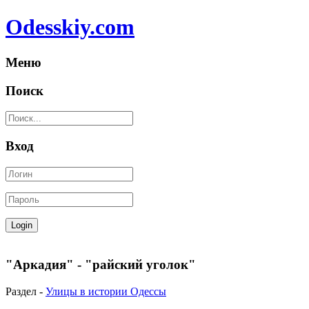
Odesskiy.com
Меню
Поиск
Вход
"Аркадия" - "райский уголок"
Раздел -
Улицы в истории Одессы