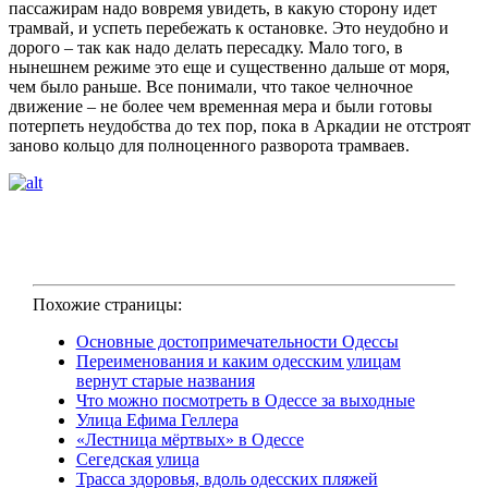
пассажирам надо вовремя увидеть, в какую сторону идет
трамвай, и успеть перебежать к остановке. Это неудобно и
дорого – так как надо делать пересадку. Мало того, в
нынешнем режиме это еще и существенно дальше от моря,
чем было раньше. Все понимали, что такое челночное
движение – не более чем временная мера и были готовы
потерпеть неудобства до тех пор, пока в Аркадии не отстроят
заново кольцо для полноценного разворота трамваев.
Похожие страницы:
Основные достопримечательности Одессы
Переименования и каким одесским улицам
вернут старые названия
Что можно посмотреть в Одессе за выходные
Улица Ефима Геллера
«Лестница мёртвых» в Одессе
Сегедская улица
Трасса здоровья, вдоль одесских пляжей