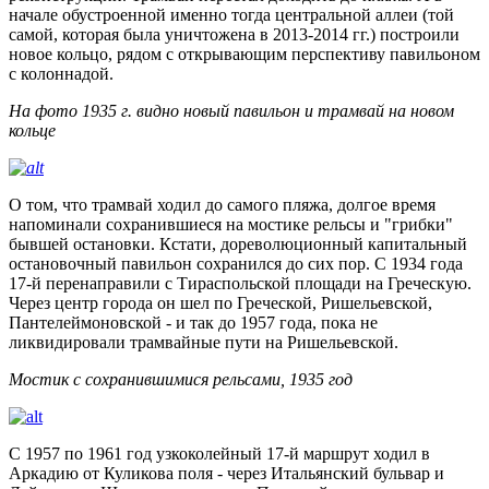
начале обустроенной именно тогда центральной аллеи (той
самой, которая была уничтожена в 2013-2014 гг.) построили
новое кольцо, рядом с открывающим перспективу павильоном
с колоннадой.
На фото 1935 г. видно новый павильон и трамвай на новом
кольце
О том, что трамвай ходил до самого пляжа, долгое время
напоминали сохранившиеся на мостике рельсы и "грибки"
бывшей остановки. Кстати, дореволюционный капитальный
остановочный павильон сохранился до сих пор. С 1934 года
17-й перенаправили с Тираспольской площади на Греческую.
Через центр города он шел по Греческой, Ришельевской,
Пантелеймоновской - и так до 1957 года, пока не
ликвидировали трамвайные пути на Ришельевской.
Мостик с сохранившимися рельсами, 1935 год
С 1957 по 1961 год узкоколейный 17-й маршрут ходил в
Аркадию от Куликова поля - через Итальянский бульвар и