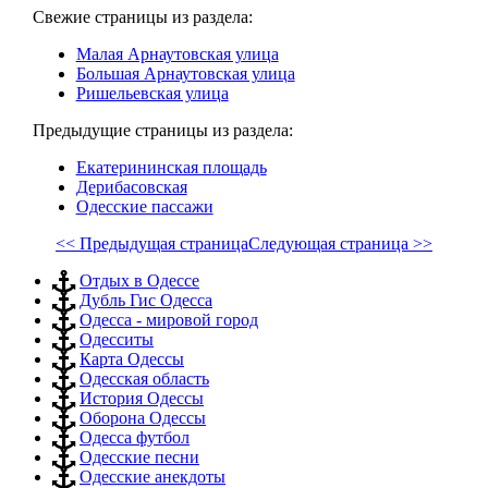
Свежие страницы из раздела:
Малая Арнаутовская улица
Большая Арнаутовская улица
Ришельевская улица
Предыдущие страницы из раздела:
Екатерининская площадь
Дерибасовская
Одесские пассажи
<< Предыдущая страница
Следующая страница >>
Отдых в Одессе
Дубль Гис Одесса
Одесса - мировой город
Одесситы
Карта Одессы
Одесская область
История Одессы
Оборона Одессы
Одесса футбол
Одесские песни
Одесские анекдоты