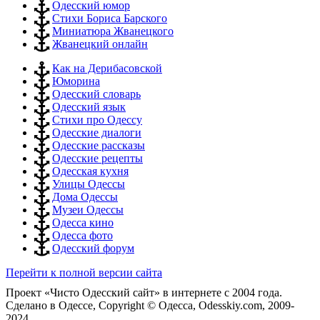
Одесский юмор
Стихи Бориса Барского
Миниатюра Жванецкого
Жванецкий онлайн
Как на Дерибасовской
Юморина
Одесский словарь
Одесский язык
Стихи про Одессу
Одесские диалоги
Одесские рассказы
Одесские рецепты
Одесская кухня
Улицы Одессы
Дома Одессы
Музеи Одессы
Одесса кино
Одесса фото
Одесский форум
Перейти к полной версии сайта
Проект «Чисто Одесский сайт» в интернете с 2004 года.
Сделано в Одессе, Copyright © Одесса, Odesskiy.com, 2009-
2024