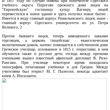
В 1857 году по случаю обмена при попечителе Одесского
учебного округа Пирогове прежнего дома лицея на
"Европейскую" гостиницу купцу Вагнеру, лицей
переместился в новое здание и здесь получил новое бытие .
Имеется в виду главный корпус Ришельевского лицея, ныне -
главный корпус Одесского университета но ул. Петра
Великого, 2
Против бывшего лицея, теперь замещенного лавками
торговцев, а церковь /лицейская/ - евангелическим
молитвенным домом, налево помещается в собственном доме
Греческое училище, основанное в 1815 г. этеристами; в нем
обучаются также и русские дети; отсюда между прочими
учениками вышел известный афинский дипломат Я. Ризо-
Рангави. При училище некоторое время находилась
типография, печатавшая учебники и для Греции. Между
учителями был этерист М. Г. Палеолог, некогда адъютант
князя А. Ипсиланти.