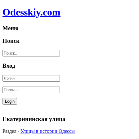
Odesskiy.com
Меню
Поиск
Вход
Екатерининская улица
Раздел -
Улицы в истории Одессы