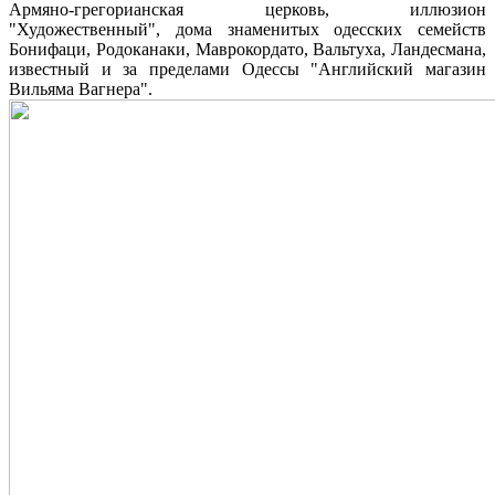
Армяно-грегорианская церковь, иллюзион
"Художественный", дома знаменитых одесских семейств
Бонифаци, Родоканаки, Маврокордато, Вальтуха, Ландесмана,
известный и за пределами Одессы "Английский магазин
Вильяма Вагнера".