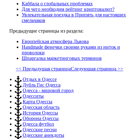
Каббала о глобальных проблемах
Для чего необходим рейтинг криптовалют?
Увлекательная поездка в Припять для настоящих
смельчаков
Предыдущие страницы из раздела:
Европейская атмосфера Львова
Handmade фенечки своими руками из ниток и
проволоки
Шпаргалка маркетинговых терминов
<< Предыдущая страница
Следующая страница >>
Отдых в Одессе
Дубль Гис Одесса
Одесса - мировой город
Одесситы
Карта Одессы
Одесская область
История Одессы
Оборона Одессы
Одесса футбол
Одесские песни
Одесские анекдоты