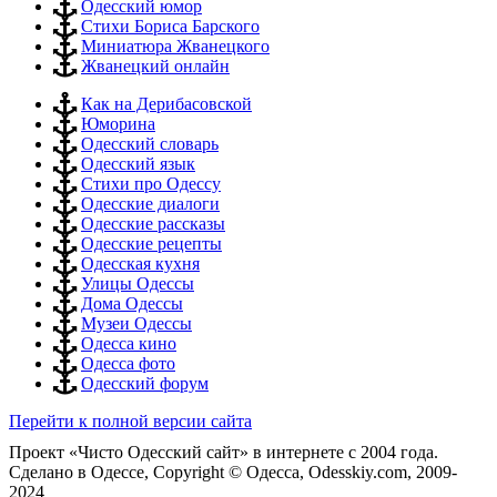
Одесский юмор
Стихи Бориса Барского
Миниатюра Жванецкого
Жванецкий онлайн
Как на Дерибасовской
Юморина
Одесский словарь
Одесский язык
Стихи про Одессу
Одесские диалоги
Одесские рассказы
Одесские рецепты
Одесская кухня
Улицы Одессы
Дома Одессы
Музеи Одессы
Одесса кино
Одесса фото
Одесский форум
Перейти к полной версии сайта
Проект «Чисто Одесский сайт» в интернете с 2004 года.
Сделано в Одессе, Copyright © Одесса, Odesskiy.com, 2009-
2024