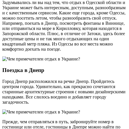
Задумывались ли вы над тем, что отдых в Одесской области и
Украине может быть интересным, доступным, разнообразным
и с качественным сервисом. Какие еще города, кроме Одессы,
можно посетить летом, чтобы разнообразить свой отпуск.
Например, поехать в Днепр, посмотреть фонтаны в Виннице,
или отправиться на море в Кирилловку, которая находится в
Запорожской области. Плюс, в отличие от Затоки, здесь более
доступные цены и не так много отдыхающих на один
квадртаный метр пляжа. Из Одессы во все места можно
комфортно доехать на поезде.
Поездка в Днепр
Город Днепр расположился на речке Днепр. Пройдитесь
центром города. Удивительно, как прекрасно сочетаются
старинные архитектурные строения с новыми дизайнерскими
находками. Все слилось воедино и добавляет городу
загадочность.
Прежде, чем отправляться в путь, забронируйте номер в
гостинице или отеле, гостиницы в Днепре можно найти по