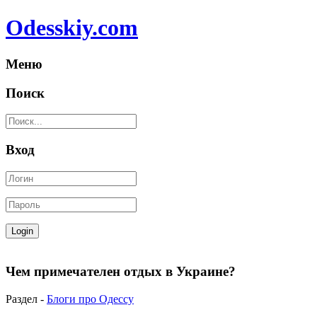
Odesskiy.com
Меню
Поиск
Вход
Чем примечателен отдых в Украине?
Раздел -
Блоги про Одессу