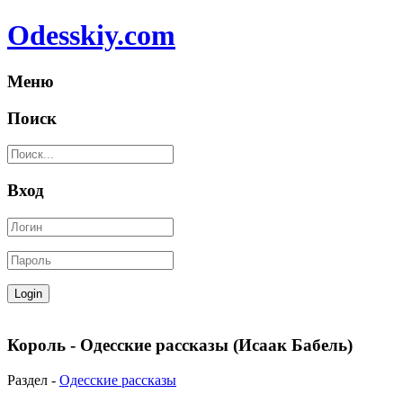
Odesskiy.com
Меню
Поиск
Вход
Король - Одесские рассказы (Исаак Бабель)
Раздел -
Одесские рассказы