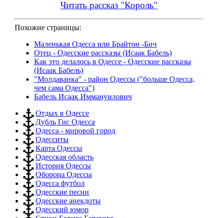
Читать рассказ "Король"
Похожие страницы:
Маленькая Одесса или Брайтон -Бич
Отец - Одесские рассказы (Исаак Бабель)
Как это делалось в Одессе - Одесские рассказы
(Исаак Бабель)
"Молдаванка" - район Одессы ("больше Одесса,
чем сама Одесса")
Бабель Исаак Иммануилович
Отдых в Одессе
Дубль Гис Одесса
Одесса - мировой город
Одесситы
Карта Одессы
Одесская область
История Одессы
Оборона Одессы
Одесса футбол
Одесские песни
Одесские анекдоты
Одесский юмор