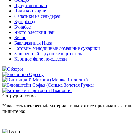
Фондю
Чучу, или кюкю
Чили кон карне
Салатики из сельдерея
Бутерброд
Буйабес
Чисто одесский чай
Бигос
Баклажанная Икра
Готовим мелодичные домашние сухарики
Запеченный в духовке картофель
Куриное филе по-одесски
Сотрудничество
У вас есть интересный материал и вы хотите принимать активно
пишите на: