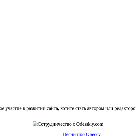
е участие в развитии сайта, хотите стать автором или редактор
Песни про Одессу