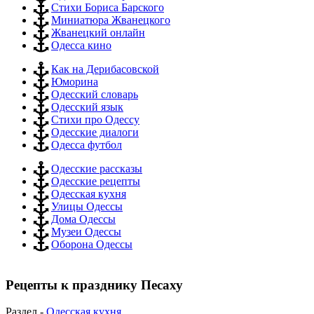
Стихи Бориса Барского
Миниатюра Жванецкого
Жванецкий онлайн
Одесса кино
Как на Дерибасовской
Юморина
Одесский словарь
Одесский язык
Стихи про Одессу
Одесские диалоги
Одесса футбол
Одесские рассказы
Одесские рецепты
Одесская кухня
Улицы Одессы
Дома Одессы
Музеи Одессы
Оборона Одессы
Рецепты к празднику Песаху
Раздел -
Одесская кухня