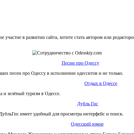
е участие в развитии сайта, хотите стать автором или редактор
Песни про Одессу
ших песен про Одессу в исполнении одесситов и не только.
Отдых в Одессе
а и зелёный туризм в Одессе.
Дубль Гис
ДубльГис имеет удобный для просмотра интерфейс и поиск.
Одесский юмор