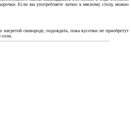
орочки. Если вы употребляете латкес к мясному столу, можно
 нагретой сковороде, подождать, пока кусочки не приобретут
 соли.