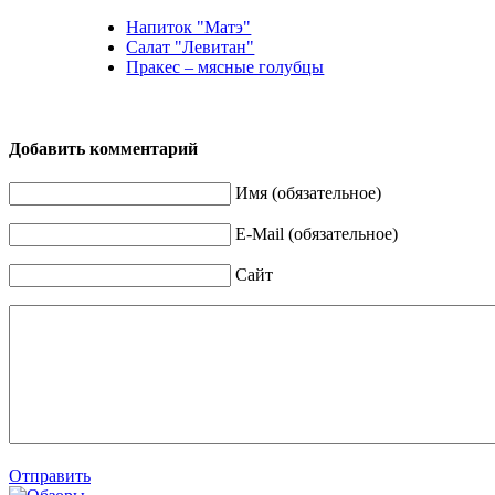
Напиток "Матэ"
Салат "Левитан"
Пракес – мясные голубцы
Добавить комментарий
Имя (обязательное)
E-Mail (обязательное)
Сайт
Отправить