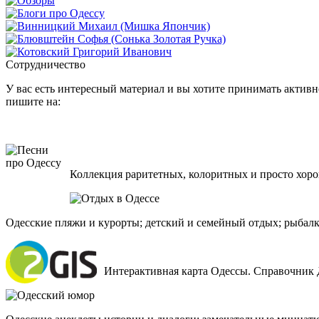
Сотрудничество
У вас есть интересный материал и вы хотите принимать активно
пишите на:
Коллекция раритетных, колоритных и просто хоро
Одесские пляжи и курорты; детский и семейный отдых; рыбалк
Интерактивная карта Одессы. Справочник 