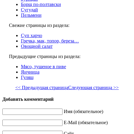
Борщ по-полтавски
Сугудай
Пельмени
Свежие страницы из раздела:
Суп харчо
Гречка, мак, топор, береза…
Овощной салат
Предыдущие страницы из раздела:
Мясо, тушеное в пиве
Яичница
Гуляш
<< Предыдущая страница
Следующая страница >>
Добавить комментарий
Имя (обязательное)
E-Mail (обязательное)
Сайт