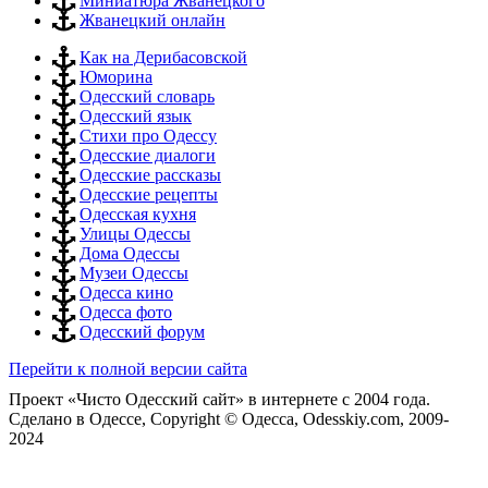
Миниатюра Жванецкого
Жванецкий онлайн
Как на Дерибасовской
Юморина
Одесский словарь
Одесский язык
Стихи про Одессу
Одесские диалоги
Одесские рассказы
Одесские рецепты
Одесская кухня
Улицы Одессы
Дома Одессы
Музеи Одессы
Одесса кино
Одесса фото
Одесский форум
Перейти к полной версии сайта
Проект «Чисто Одесский сайт» в интернете с 2004 года.
Сделано в Одессе, Copyright © Одесса, Odesskiy.com, 2009-
2024