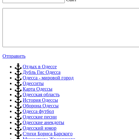
Отправить
Отдых в Одессе
Дубль Гис Одесса
Одесса - мировой город
Одесситы
Карта Одессы
Одесская область
История Одессы
Оборона Одессы
Одесса футбол
Одесские песни
Одесские анекдоты
Одесский юмор
Стихи Бориса Барского