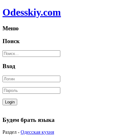
Odesskiy.com
Меню
Поиск
Вход
Будем брать языка
Раздел -
Одесская кухня