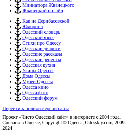
Миниатюра Жванецкого
Жванецкий онлайн
Как на Дерибасовской
Юморина
Одесский словарь
Одесский язык
Стихи про Одессу
Одесские диалоги
Одесские рассказы
Одесские рецепты
Одесская кухня
Улицы Одессы
Дома Одессы
Музеи Одессы
Одесса кино
Одесса фото
Одесский форум
Перейти к полной версии сайта
Проект «Чисто Одесский сайт» в интернете с 2004 года.
Сделано в Одессе, Copyright © Одесса, Odesskiy.com, 2009-
2024