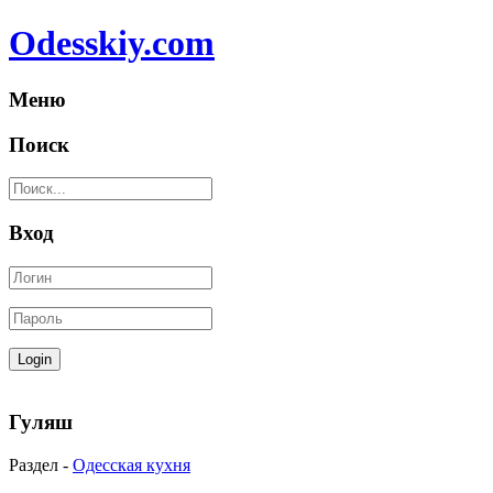
Odesskiy.com
Меню
Поиск
Вход
Гуляш
Раздел -
Одесская кухня