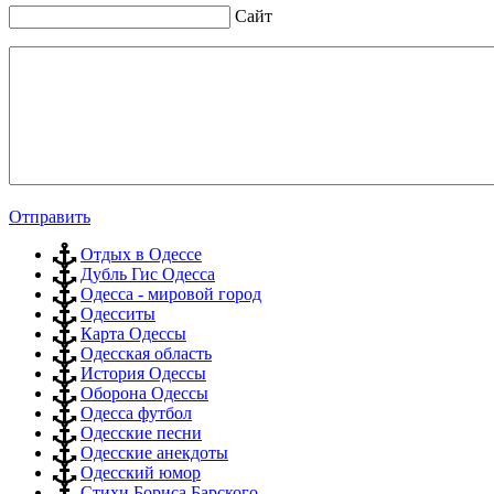
Сайт
Отправить
Отдых в Одессе
Дубль Гис Одесса
Одесса - мировой город
Одесситы
Карта Одессы
Одесская область
История Одессы
Оборона Одессы
Одесса футбол
Одесские песни
Одесские анекдоты
Одесский юмор
Стихи Бориса Барского