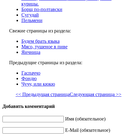
курицы.
Борщ по-полтавски
Сугудай
Пельмени
Свежие страницы из раздела:
Будем брать языка
Мясо, тушеное в пиве
Яичница
Предыдущие страницы из раздела:
Гаспаччо
Фондю
Чучу, или кюкю
<< Предыдущая страница
Следующая страница >>
Добавить комментарий
Имя (обязательное)
E-Mail (обязательное)