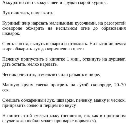
Аккуратно снять кожу с шеи и грудки сырой курицы.
Лук очистить, измельчить.
Куриный жир нарезать маленькими кусочками, на разогретой
сковороде обжарить на несильном огне до образования
шкварок.
Снять с огня, вынуть шкварки и отложить. На вытопившемся
жире обжарить лук до коричневого цвета.
Печенку припустить в кипятке 1 мин., откинуть на дуршлаг,
дать остыть, мелко нарезать.
Чеснок очистить, измельчить или размять в пюре.
Манную крупу слегка прогреть на сухой сковороде, 20–30
сек.
Смешать обжаренный лук, шкварки, печенку, манку и чеснок,
приправить солью и перцем по вкусу.
Начинить этой смесью кожу (неплотно, так как в противном
случае кожа шейки может при варке порваться).