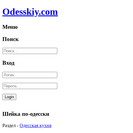
Odesskiy.com
Меню
Поиск
Вход
Шейка по-одесски
Раздел -
Одесская кухня