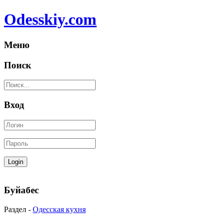
Odesskiy.com
Меню
Поиск
Вход
Буйабес
Раздел -
Одесская кухня