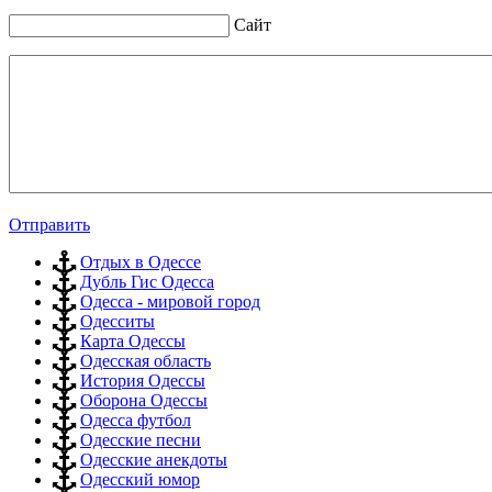
Сайт
Отправить
Отдых в Одессе
Дубль Гис Одесса
Одесса - мировой город
Одесситы
Карта Одессы
Одесская область
История Одессы
Оборона Одессы
Одесса футбол
Одесские песни
Одесские анекдоты
Одесский юмор