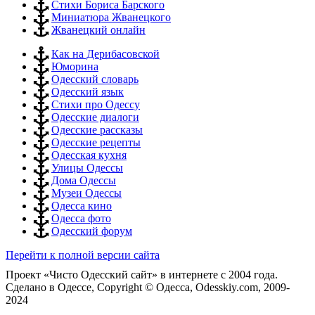
Стихи Бориса Барского
Миниатюра Жванецкого
Жванецкий онлайн
Как на Дерибасовской
Юморина
Одесский словарь
Одесский язык
Стихи про Одессу
Одесские диалоги
Одесские рассказы
Одесские рецепты
Одесская кухня
Улицы Одессы
Дома Одессы
Музеи Одессы
Одесса кино
Одесса фото
Одесский форум
Перейти к полной версии сайта
Проект «Чисто Одесский сайт» в интернете с 2004 года.
Сделано в Одессе, Copyright © Одесса, Odesskiy.com, 2009-
2024