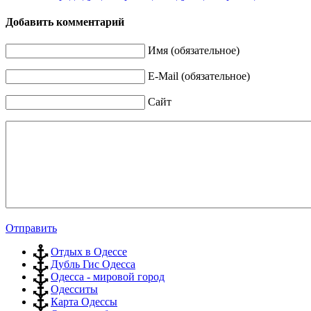
Добавить комментарий
Имя (обязательное)
E-Mail (обязательное)
Сайт
Отправить
Отдых в Одессе
Дубль Гис Одесса
Одесса - мировой город
Одесситы
Карта Одессы