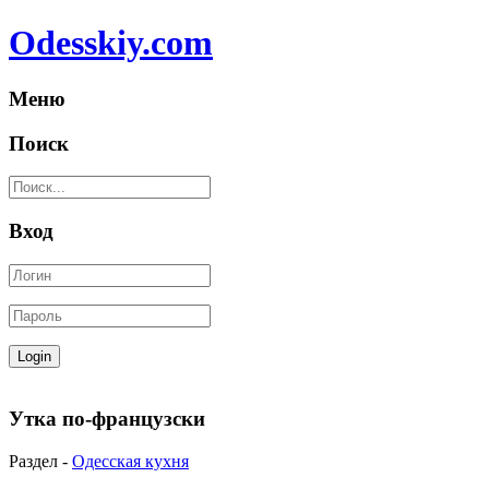
Odesskiy.com
Меню
Поиск
Вход
Утка по-французски
Раздел -
Одесская кухня