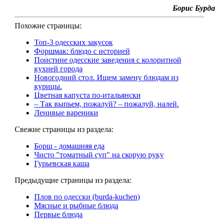
Борис Бурда
Похожие страницы:
Топ-3 одесских закусок
Форшмак: блюдо с историей
Поистине одесские заведения с колоритной
кухней города
Новогодний стол. Ищем замену блюдам из
курицы.
Цветная капуста по-итальянски
– Так выпьем, пожалуй? – пожалуй, налей.
Ленивые вареники
Свежие страницы из раздела:
Борщ - домашняя еда
Чисто "томатный суп" на скорую руку
Гурьевская каша
Предыдущие страницы из раздела:
Плов по одесски (burda-kuchen)
Мясные и рыбные блюда
Первые блюда