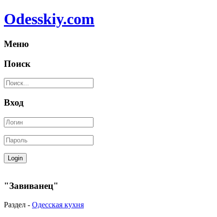
Odesskiy.com
Меню
Поиск
Вход
"Завиванец"
Раздел -
Одесская кухня