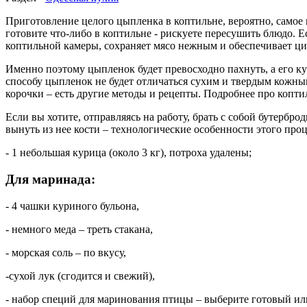
Приготовление целого цыпленка в коптильне, вероятно, самое п
готовите что-либо в коптильне - рискуете пересушить блюдо. 
коптильной камеры, сохраняет мясо нежным и обеспечивает ц
Именно поэтому цыпленок будет превосходно пахнуть, а его ку
способу цыпленок не будет отличаться сухим и твердым кожным
корочки – есть другие методы и рецепты. Подробнее про копти
Если вы хотите, отправляясь на работу, брать с собой бутербр
вынуть из нее кости – технологические особенности этого про
- 1 небольшая курица (около 3 кг), потроха удалены;
Для маринада:
- 4 чашки куриного бульона,
- немного меда – треть стакана,
- морская соль – по вкусу,
-сухой лук (сгодится и свежий),
- набор специй для маринования птицы – выберите готовый или