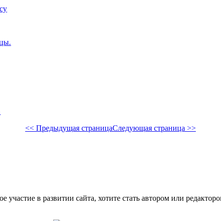
су
цы.
»
<< Предыдущая страница
Следующая страница >>
е участие в развитии сайта, хотите стать автором или редактор