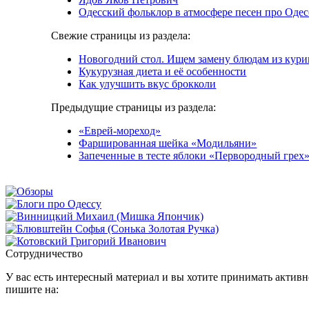
Одесский фольклор в атмосфере песен про Одес
Свежие страницы из раздела:
Новогодний стол. Ищем замену блюдам из кури
Кукурузная диета и её особенности
Как улучшить вкус брокколи
Предыдущие страницы из раздела:
«Еврей-мореход»
Фаршированная шейка «Модильяни»
Запеченные в тесте яблоки «Первородный грех
Сотрудничество
У вас есть интересный материал и вы хотите принимать активно
пишите на: