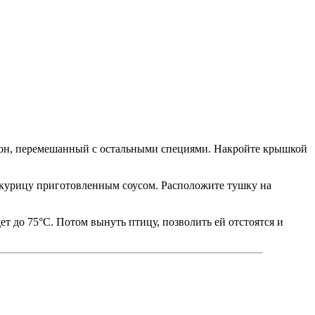
льон, перемешанный с остальными специями. Накройте крышкой
е курицу приготовленным соусом. Расположите тушку на
ет до 75°C. Потом вынуть птицу, позволить ей отстоятся и