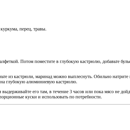
 куркума, перец, травы.
алфеткой. Потом поместите в глубокую кастрюлю, добавьте бу
выньте из кастрюли, маринад можно выплеснуть. Обильно натрит
ку на глубокую алюминиевую кастрюлю.
выдерживайте его там, в течение 3 часов или пока мясо не дойд
 порционные куски и использовать по потребности.