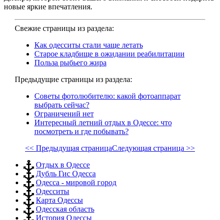
новые яркие впечатления.
Свежие страницы из раздела:
Как одесситы стали чаще летать
Старое кладбище в ожидании реабилитации
Польза рыбьего жира
Предыдущие страницы из раздела:
Советы фотолюбителю: какой фотоаппарат
выбрать сейчас?
Ограничений нет
Интересный летний отдых в Одессе: что
посмотреть и где побывать?
<< Предыдущая страница
Следующая страница >>
Отдых в Одессе
Дубль Гис Одесса
Одесса - мировой город
Одесситы
Карта Одессы
Одесская область
История Одессы