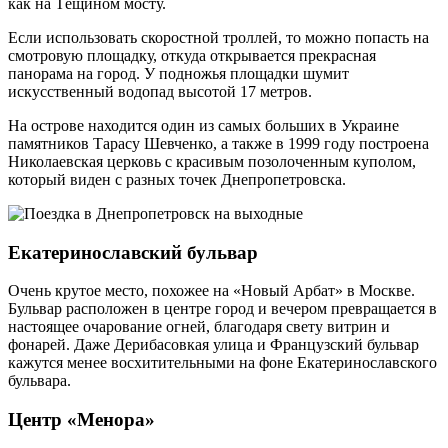
как на Тёщином мосту.
Если использовать скоростной троллей, то можно попасть на
смотровую площадку, откуда открывается прекрасная
панорама на город. У подножья площадки шумит
искусственный водопад высотой 17 метров.
На острове находится один из самых больших в Украине
памятников Тарасу Шевченко, а также в 1999 году построена
Николаевская церковь с красивым позолоченным куполом,
который виден с разных точек Днепропетровска.
Екатеринославский бульвар
Очень крутое место, похожее на «Новый Арбат» в Москве.
Бульвар расположен в центре город и вечером превращается в
настоящее очарование огней, благодаря свету витрин и
фонарей. Даже Дерибасовкая улица и Французский бульвар
кажутся менее восхитительными на фоне Екатеринославского
бульвара.
Центр «Менора»