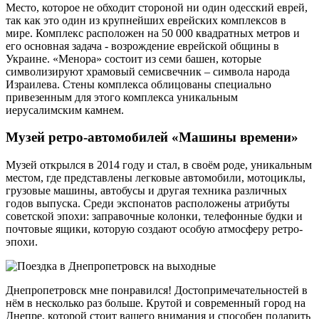
Место, которое не обходит стороной ни один одесский еврей,
так как это один из крупнейших еврейских комплексов в
мире. Комплекс расположен на 50 000 квадратных метров и
его основная задача - возрождение еврейской общины в
Украине. «Менора» состоит из семи башен, которые
символизируют храмовый семисвечник – символа народа
Израилева. Стены комплекса облицованы специально
привезенным для этого комплекса уникальным
иерусалимским камнем.
Музей ретро-автомобилей «Машины времени»
Музей открылся в 2014 году и стал, в своём роде, уникальным
местом, где представлены легковые автомобили, мотоциклы,
грузовые машины, автобусы и другая техника различных
годов выпуска. Среди экспонатов расположены атрибуты
советской эпохи: заправочные колонки, телефонные будки и
почтовые ящики, которую создают особую атмосферу ретро-
эпохи.
Днепропетровск мне понравился! Достопримечательностей в
нём в несколько раз больше. Крутой и современный город на
Днепре, которой стоит вашего внимания и способен подарить