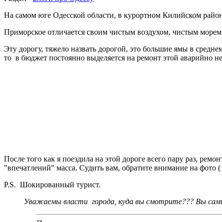
На самом юге Одесской области, в курортном Килийском райо
Приморское отличается своим чистым воздухом, чистым морем
Эту дорогу, тяжело назвать дорогой, это большие ямы в среднем
то в бюджет постоянно выделяется на ремонт этой аварийно н
После того как я поездила на этой дороге всего пару раз, рем
"впечатлений" масса. Судить вам, обратите внимание на фото 
P.S. Шокированный турист.
Уважаемы власти города, куда вы смотрите??? Вы сам