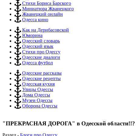
Стихи Бориса Барского
Миниатюра Жванецкого
Жванецкий онлайн
Одесса кино
Как на Дерибасовской
Юморина
Одесский словарь
Одесский язык
Стихи про Одессу
Одесские диалоги
Одесса футбол
Одесские рассказы
Одесские рецепты
Одесская кухня
Улицы Одессы
Дома Одессы
Музеи Одессы
Оборона Одессы
"ПРЕКРАСНАЯ ДОРОГА" в Одесской области!!? 
Раздел -
Блоги про Одессу