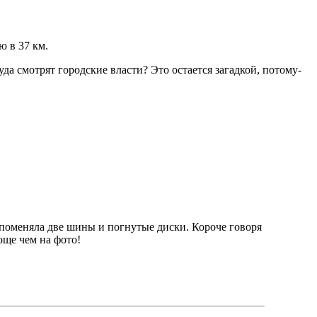
ю в 37 км.
уда смотрят городские власти? Это остается загадкой, потому-
 я поменяла две шины и погнутые диски. Короче говоря
юще чем на фото!