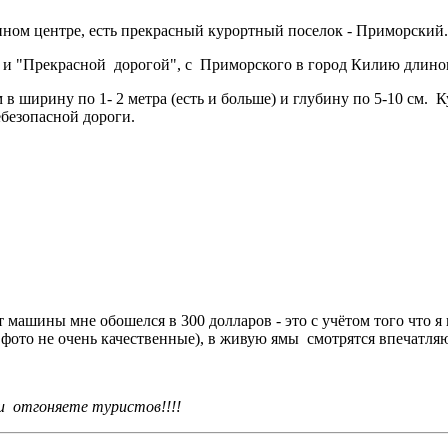
нном центре, есть прекрасный курортный поселок - Приморский.
 и "Прекрасной дорогой", с Приморского в город Килию длино
 в ширину по 1- 2 метра (есть и больше) и глубину по 5-10 см. К
ебезопасной дороги.
онт машины мне обошелся в 300 долларов - это с учётом того что
( фото не очень качественные), в живую ямы смотрятся впечатля
и отгоняете туристов!!!!