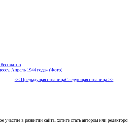
 бесплатно
ссу. Апрель 1944 года» (Фото)
<< Предыдущая страница
Следующая страница >>
е участие в развитии сайта, хотите стать автором или редактор