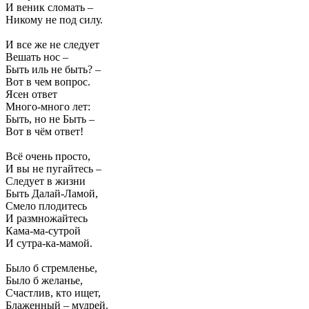
И веник сломать –
Никому не под силу.
И все же не следует
Вешать нос –
Быть иль не быть? –
Вот в чем вопрос.
Ясен ответ
Много-много лет:
Быть, но не Быть –
Вот в чём ответ!
Всё очень просто,
И вы не пугайтесь –
Следует в жизни
Быть Далай-Ламой,
Смело плодитесь
И размножайтесь
Кама-ма-сутрой
И сутра-ка-мамой.
Было б стремленье,
Было б желанье,
Счастлив, кто ищет,
Блаженный – мудрей.