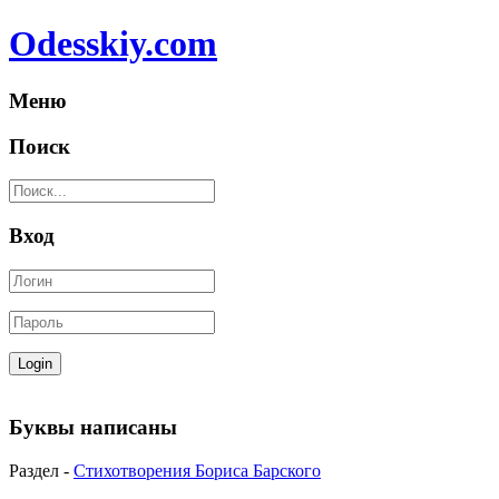
Odesskiy.com
Меню
Поиск
Вход
Буквы написаны
Раздел -
Стихотворения Бориса Барского