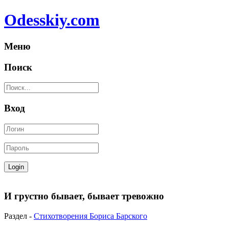
Odesskiy.com
Меню
Поиск
Вход
И грустно бывает, бывает тревожно
Раздел -
Стихотворения Бориса Барского