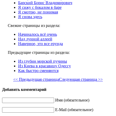
Барский Борис Владимирович
Я сижу с бокалом в баре
Я смотрю, не понимая
Я снова здесь
Свежие страницы из раздела:
Начиналось всё очень
Над лунной аллеей
Наверное, это все ерунда
Предыдущие страницы из раздела:
Из глубин морской пучины
Из Киева в красавицу Одессу
Как быстро сменяются
<< Предыдущая страница
Следующая страница >>
Добавить комментарий
Имя (обязательное)
E-Mail (обязательное)