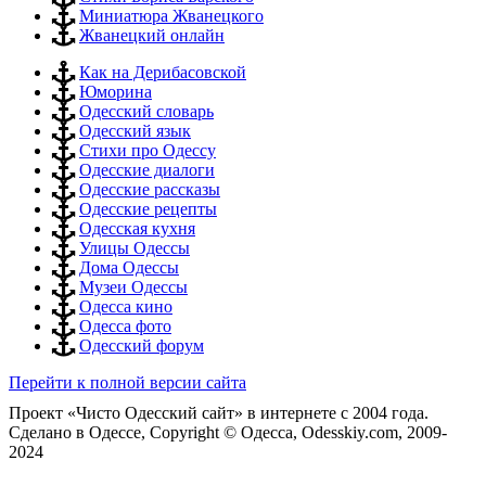
Миниатюра Жванецкого
Жванецкий онлайн
Как на Дерибасовской
Юморина
Одесский словарь
Одесский язык
Стихи про Одессу
Одесские диалоги
Одесские рассказы
Одесские рецепты
Одесская кухня
Улицы Одессы
Дома Одессы
Музеи Одессы
Одесса кино
Одесса фото
Одесский форум
Перейти к полной версии сайта
Проект «Чисто Одесский сайт» в интернете с 2004 года.
Сделано в Одессе, Copyright © Одесса, Odesskiy.com, 2009-
2024