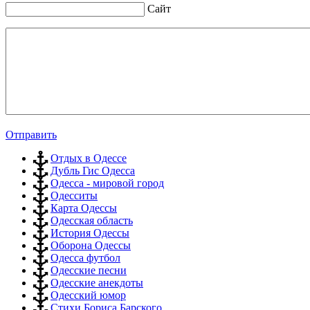
Сайт
Отправить
Отдых в Одессе
Дубль Гис Одесса
Одесса - мировой город
Одесситы
Карта Одессы
Одесская область
История Одессы
Оборона Одессы
Одесса футбол
Одесские песни
Одесские анекдоты
Одесский юмор
Стихи Бориса Барского