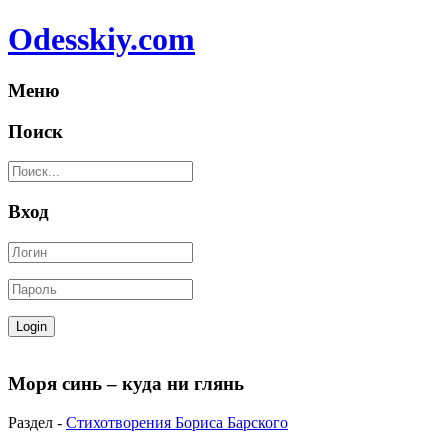
Odesskiy.com
Меню
Поиск
Вход
Моря синь – куда ни глянь
Раздел -
Стихотворения Бориса Барского