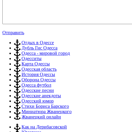
Отправить
Отдых в Одессе
Дубль Гис Одесса
Одесса - мировой город
Одесситы
Карта Одессы
Одесская область
История Одессы
Оборона Одессы
Одесса футбол
Одесские песни
Одесские анекдоты
Одесский юмор
Стихи Бориса Барского
Миниатюра Жванецкого
Жванецкий онлайн
Как на Дерибасовской