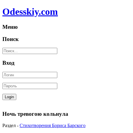
Odesskiy.com
Меню
Поиск
Вход
Ночь тревогою кольнула
Раздел -
Стихотворения Бориса Барского