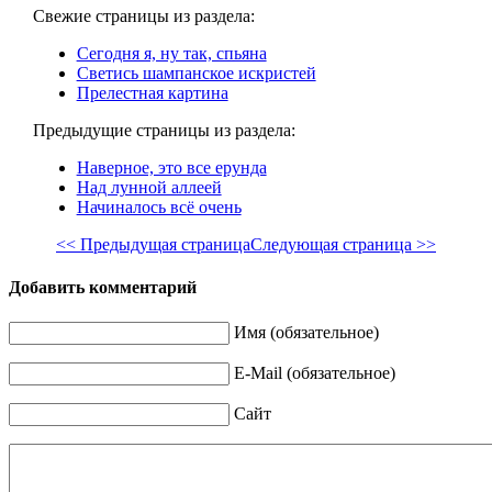
Свежие страницы из раздела:
Сегодня я, ну так, спьяна
Светись шампанское искристей
Прелестная картина
Предыдущие страницы из раздела:
Наверное, это все ерунда
Над лунной аллеей
Начиналось всё очень
<< Предыдущая страница
Следующая страница >>
Добавить комментарий
Имя (обязательное)
E-Mail (обязательное)
Сайт