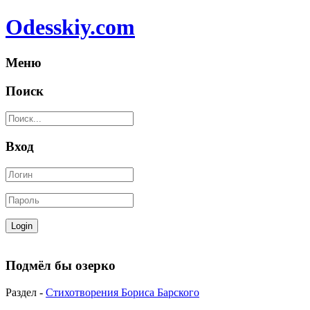
Odesskiy.com
Меню
Поиск
Вход
Подмёл бы озерко
Раздел -
Стихотворения Бориса Барского