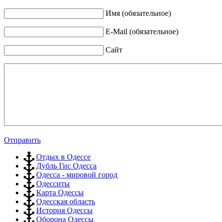
Имя (обязательное)
E-Mail (обязательное)
Сайт
Отправить
Отдых в Одессе
Дубль Гис Одесса
Одесса - мировой город
Одесситы
Карта Одессы
Одесская область
История Одессы
Оборона Одессы