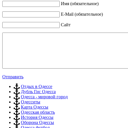
Имя (обязательное)
E-Mail (обязательное)
Сайт
Отправить
Отдых в Одессе
Дубль Гис Одесса
Одесса - мировой город
Одесситы
Карта Одессы
Одесская область
История Одессы
Оборона Одессы
Одесса футбол