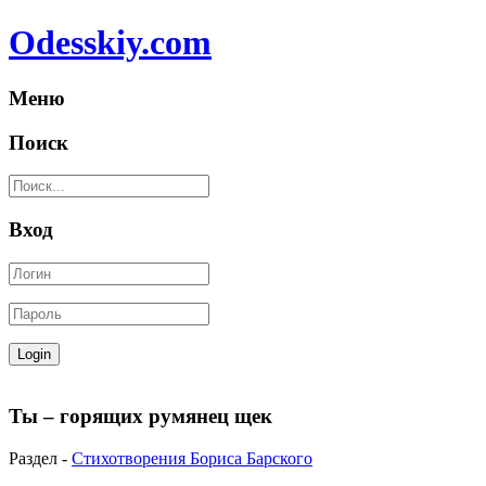
Odesskiy.com
Меню
Поиск
Вход
Ты – горящих румянец щек
Раздел -
Стихотворения Бориса Барского