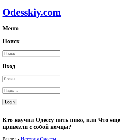
Odesskiy.com
Меню
Поиск
Вход
Кто научил Одессу пить пиво, или Что еще
привезли с собой немцы?
Раздел -
История Одессы