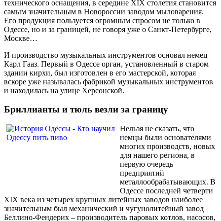
технического оснащения, в середине XIX столетия становится
самым значительным в Новороссии заводом мыловарения.
Его продукция пользуется огромным спросом не только в
Одессе, но и за границей, не говоря уже о Санкт-Петербурге,
Москве…
И производство музыкальных инструментов основал немец –
Карл Гааз. Первый в Одессе орган, установленный в старом
здании кирхи, был изготовлен в его мастерской, которая
вскоре уже называлась фабрикой музыкальных инструментов
и находилась на улице Херсонской.
Бриллианты и тюль везли за границу
Нельзя не сказать, что
немцы были основателями
многих производств, новых
для нашего региона, в
первую очередь –
предприятий
металлообрабатывающих. В
Одессе последней четверти
XIX века из четырех крупных литейных заводов наиболее
значительным был механический и чугунолитейный завод
Беллино-Фендерих – производитель паровых котлов, насосов,