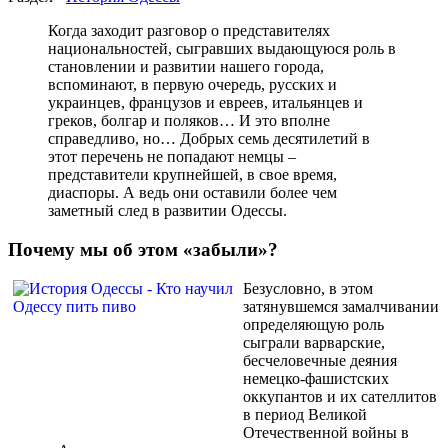
Когда заходит разговор о представителях
национальностей, сыгравших выдающуюся роль в
становлении и развитии нашего города,
вспоминают, в первую очередь, русских и
украинцев, французов и евреев, итальянцев и
греков, болгар и поляков… И это вполне
справедливо, но… Добрых семь десятилетий в
этот перечень не попадают немцы –
представители крупнейшей, в свое время,
диаспоры. А ведь они оставили более чем
заметный след в развитии Одессы.
Почему мы об этом «забыли»?
Безусловно, в этом
затянувшемся замалчивании
определяющую роль
сыграли варварские,
бесчеловечные деяния
немецко-фашистских
оккупантов и их сателлитов
в период Великой
Отечественной войны в