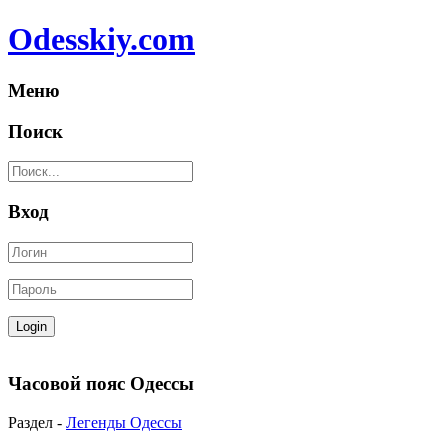
Odesskiy.com
Меню
Поиск
Вход
Часовой пояс Одессы
Раздел -
Легенды Одессы