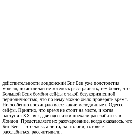
действительности лондонский Биг Бен уже полстолетия
молчал, но англичан не хотелось расстраивать, тем более, что
Большой Беня бомбил сейфы с такой безукоризненной
периодичностью, что по нему можно было проверять время.
Но особенно восхищало всех: какие мелодичные в Одессе
сейфы. Приятно, что время не стоит на месте, и когда
наступил ХХІ век, две одесситки поехали расслабиться в
Лондон. Представляете их разочарование, когда оказалось, что
Биг Бен — это часы, а не то, на что они, готовые
расслабиться, рассчитывали.