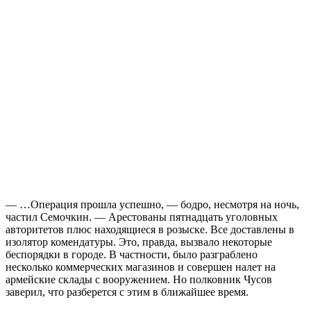
— …Операция прошла успешно, — бодро, несмотря на ночь,
частил Семочкин. — Арестованы пятнадцать уголовных
авторитетов плюс находящиеся в розыске. Все доставлены в
изолятор комендатуры. Это, правда, вызвало некоторые
беспорядки в городе. В частности, было разграблено
несколько коммерческих магазинов и совершен налет на
армейские склады с вооружением. Но полковник Чусов
заверил, что разберется с этим в ближайшее время.