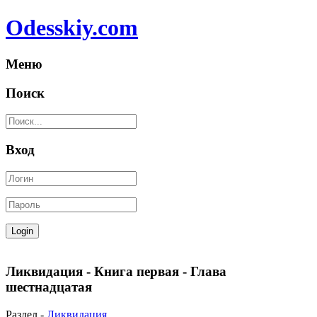
Odesskiy.com
Меню
Поиск
Вход
Ликвидация - Книга первая - Глава
шестнадцатая
Раздел -
Ликвидация