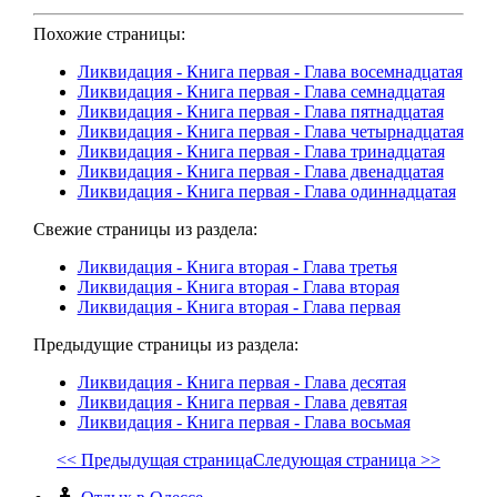
Похожие страницы:
Ликвидация - Книга первая - Глава восемнадцатая
Ликвидация - Книга первая - Глава семнадцатая
Ликвидация - Книга первая - Глава пятнадцатая
Ликвидация - Книга первая - Глава четырнадцатая
Ликвидация - Книга первая - Глава тринадцатая
Ликвидация - Книга первая - Глава двенадцатая
Ликвидация - Книга первая - Глава одиннадцатая
Свежие страницы из раздела:
Ликвидация - Книга вторая - Глава третья
Ликвидация - Книга вторая - Глава вторая
Ликвидация - Книга вторая - Глава первая
Предыдущие страницы из раздела:
Ликвидация - Книга первая - Глава десятая
Ликвидация - Книга первая - Глава девятая
Ликвидация - Книга первая - Глава восьмая
<< Предыдущая страница
Следующая страница >>