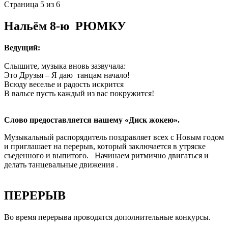
Страница 5 из 6
Нальём 8-ю РЮМКУ
Ведущий:
Слышите, музыка вновь зазвучала:
Это Друзья – Я даю танцам начало!
Всюду веселье и радость искрится
В вальсе пусть каждый из вас покружится!
Слово предоставляется нашему «Диск жокею».
Музыкальный распорядитель поздравляет всех с Новым годом
и приглашает на перерыв, который заключается в утряске
съеденного и выпитого. Начинаем ритмично двигаться и
делать танцевальные движения .
ПЕРЕРЫВ
Во время перерыва проводятся дополнительные конкурсы.