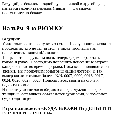
Ведущий, с бокалом в одной руке и вилкой в другой руке,
пытается закончить перерыв (танцы) . Он вилкой
постукивает по бокалу …
Нальём 9-ю РЮМКУ
Ведущий:
Уважаемые гости прошу всех за стол. Прошу нашего казначея
проследить, кто не сел за стол, а также проследить за
пополнением нашей «Копилки:.
Танцы – это нагрузка на ноги, теперь дадим поработать
голове и рукам. Необходимо пополнить понесенные затраты
каждого из вас во время перерыва. Пока все наполняют свои
рюмки, мы продолжим розыгрыш нашей лотереи. И так
выиграли лотерейные билеты №№ 0007, 0009, 0016. 0017,
0024, 0026, 0027, 0028. Попрошу всех выйти из стола и
подойти ко мне.
Из шести участников выбираются 4, два мужчины и две
женщины, оставшиеся объявляются дублерами, и помогают
судье судит игру.
Игра называется «КУДА ВЛОЖИТЬ ДЕНЬГИ И
ГДЕ ВЗЯТЬ ДЕНЬГИ».