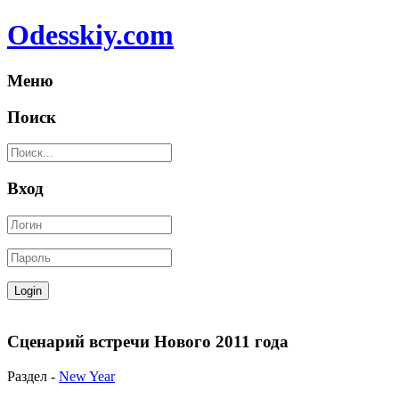
Odesskiy.com
Меню
Поиск
Вход
Сценарий встречи Нового 2011 года
Раздел -
New Year