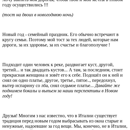
году осуществились !!!
(тост на двоих в новогоднюю ночь)
Новый год - семейный праздник. Его обычно встречают в
кругу семьи. Поэтому мой тост за тех людей, которые нам
дороги, за их здоровье, за их счастье и благополучие !
Подходит один человек к реке, раздвигает куст, другой,
третий... и так двадцать кустов... А там, за последним, стоит
прекрасная женщина и зовёт его к себе. Подошёл он к ней и
снял он одно платье, другое, третье., пятое.., передохнул,
вытер испарину со лба, снял седьмое платье...
Давайте же
поднимем бокалы и выпьем за наши перспективы в Новом
году!
Друзья! Многим з нас известно, что в Италии существует
традиция перед новым годом выбрасывать из окна старые и
ненужные, надоевшие за год вещи. Мы, конечно, не в Италии,