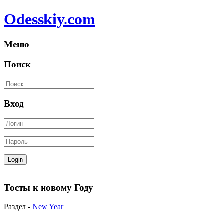
Odesskiy.com
Меню
Поиск
Вход
Тосты к новому Году
Раздел -
New Year