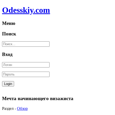
Odesskiy.com
Меню
Поиск
Вход
Мечта начинающего визажиста
Раздел -
Обзор