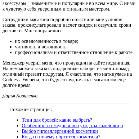
аксессуары – знаменитые и популярные во всем мире. С ними
я чувствую себя уверенным и стильным мастером.
Сотрудники магазина подробно объяснили мне условия
заказа, проконсультировали насчет скидок и озвучили сроки
доставки. Мне понравились:
их осведомленность в товаре;
учтивость и вежливость;
профессионализм и ответственное отношение к работе.
Менеджер уверил меня, что продукция на сайте подлинная.
На нем можно заказать подарочные наборы из мини-помад –
отличный презент подругам. Я счастлива, что наткнулась на
Goddess. Уверена, что буду сотрудничать с магазином еще
долгое время.
Дарья Коваленко
Похожие страницы:
Тени для бровей: какие выбрать?
Особенности ежедневного ухода за кожей лица
Выбор гипоаллергенной косметики
Когда и почему портится косметика?