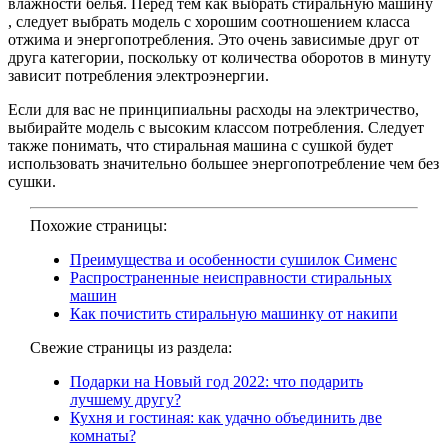
влажности белья. Перед тем как выбрать стиральную машину
, следует выбрать модель с хорошим соотношением класса
отжима и энергопотребления. Это очень зависимые друг от
друга категории, поскольку от количества оборотов в минуту
зависит потребления электроэнергии.
Если для вас не принципиальны расходы на электричество,
выбирайте модель с высоким классом потребления. Следует
также понимать, что стиральная машина с сушкой будет
использовать значительно большее энергопотребление чем без
сушки.
Похожие страницы:
Преимущества и особенности сушилок Сименс
Распространенные неисправности стиральных
машин
Как почистить стиральную машинку от накипи
Свежие страницы из раздела:
Подарки на Новый год 2022: что подарить
лучшему другу?
Кухня и гостиная: как удачно объединить две
комнаты?