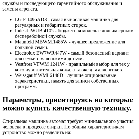
службы и последующего гарантийного обслуживания и
замены агрегата.
LG F 1496AD3 - самая выносливая машинка для
регулярных и габаритных стирок.
Indesit IWUB 4105 - бюджетная модель с долгим сроком
бесперебойной службы.
Maunfeld MBWM.1485W - лучшее предложение для
большой семьи.
Electrolux EW7WR447W - самый безопасный вариант
для семьи с маленькими детьми.
Vestfrost VFWM 1241W - правильный выбор для тех у
кого чувствительная кожа, а также для аллергиков.
Weissgauff WMI 6148D - лучшие опциональные
характеристики, память для записи собственных
программ.
Параметры, ориентируясь на которые
можно купить качественную технику.
Стиральная машинка-автомат требует минимального участия
человека в процессе стирки. По общим характеристикам
устройство можно разделить на: