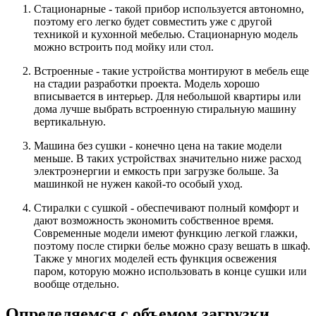
Стационарные - такой прибор используется автономно,
поэтому его легко будет совместить уже с другой
техникой и кухонной мебелью. Стационарную модель
можно встроить под мойку или стол.
Встроенные - такие устройства монтируют в мебель еще
на стадии разработки проекта. Модель хорошо
вписывается в интерьер. Для небольшой квартиры или
дома лучше выбрать встроенную стиральную машину
вертикальную.
Машина без сушки - конечно цена на такие модели
меньше. В таких устройствах значительно ниже расход
электроэнергии и емкость при загрузке больше. За
машинкой не нужен какой-то особый уход.
Стиралки с сушкой - обеспечивают полный комфорт и
дают возможность экономить собственное время.
Современные модели имеют функцию легкой глажки,
поэтому после стирки белье можно сразу вешать в шкаф.
Также у многих моделей есть функция освежения
паром, которую можно использовать в конце сушки или
вообще отдельно.
Определяемся с объемом загрузки