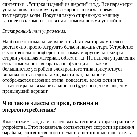
синтетики", "стирка изделий из шерсти" и т.д. Все параметры
устанавливаются вручную - скорость отжима, время,
температура воды. Покупая такую стиральную машину
заранее ознакомьтесь со всеми возможностями устройства.
Электронный тип управления.
Наиболее оптимальный вариант. Для некоторых моделей
достаточно просто загрузить белье и нажать старт. Устройство
самостоятельно подберет программу и другие параметры
стирки учитывая материал, объем и т.д. На панели управления
есть возможность выбрать доп. функции. Также в
большинстве устройств электронного типа присутствует
возможность следить за ходом стирки, на панели
отображается название этапа, показатель влажности и тд.
Такая стиральная машина конечно будет по цене выше, чем
предыдущий вариант.
Что такое классы стирки, отжима и
энергопотребления?
Класс отжима - одна из ключевых категорий в характеристике
устройства. Этот показатель соответствует скорости вращения
барабана, соответственно отвечает за остаточный показатель