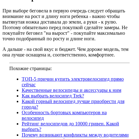
При выборе беговела в первую очередь следует обращать
внимание на рост и длину ноги ребенка - важно чтобы
вытянутая ножка доставала до земли, а руки - к рулю.
Поэтому обязательно перед покупкой сделайте замеры. Не
покупайте беговел "на вырост" - покупайте максимально
точно подобранный по росту и длине ноги.
А дальше - на свой вкус и бюджет. Чем дороже модель, тем
она лучше оснащена и, соответственно, комфортнее.
Похожие страницы:
ТОП-5 причин купить электровелосипед прямо
сейчас
Качественные велосипеды и аксессуары к ним
Как выбрать велосипед Trek?
Какой горный велосипед лучше приобрести для
города?
Особенность бортовых компьютеров на
велосипед
Рейтинг велосипедов до 10000 гривен. Какой
выбрать?
Почему возникают конфликты между водителями