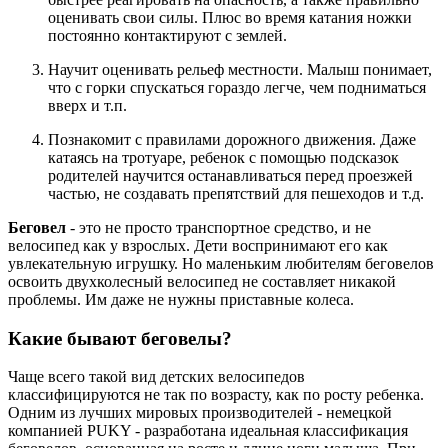
оценивать свои силы. Плюс во время катания ножки
постоянно контактируют с землей.
Научит оценивать рельеф местности. Малыш понимает,
что с горки спускаться гораздо легче, чем подниматься
вверх и т.п.
Познакомит с правилами дорожного движения. Даже
катаясь на тротуаре, ребенок с помощью подсказок
родителей научится останавливаться перед проезжей
частью, не создавать препятствий для пешеходов и т.д.
Беговел
- это не просто транспортное средство, и не
велосипед как у взрослых. Дети воспринимают его как
увлекательную игрушку. Но маленьким любителям беговелов
освоить двухколесный велосипед не составляет никакой
проблемы. Им даже не нужны приставные колеса.
Какие бывают беговелы?
Чаще всего такой вид детских велосипедов
классифицируются не так по возрасту, как по росту ребенка.
Одним из лучших мировых производителей - немецкой
компанией PUKY - разработана идеальная классификация