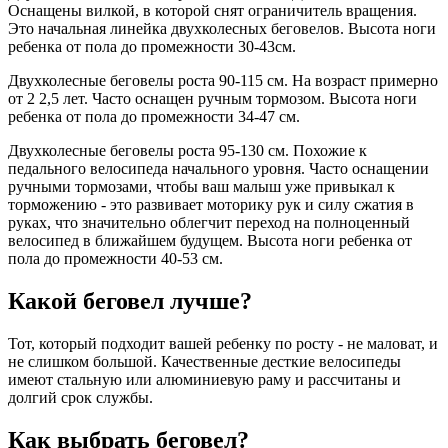
Оснащены вилкой, в которой снят ограничитель вращения.
Это начальная линейка двухколесных беговелов. Высота ноги
ребенка от пола до промежности 30-43см.
Двухколесные беговелы роста 90-115 см. На возраст примерно
от 2 2,5 лет. Часто оснащен ручным тормозом. Высота ноги
ребенка от пола до промежности 34-47 см.
Двухколесные беговелы роста 95-130 см. Похожие к
педального велосипеда начального уровня. Часто оснащении
ручными тормозами, чтобы ваш малыш уже привыкал к
торможению - это развивает моторику рук и силу сжатия в
руках, что значительно облегчит переход на полноценный
велосипед в ближайшем будущем. Высота ноги ребенка от
пола до промежности 40-53 см.
Какой беговел лучше?
Тот, который подходит вашей ребенку по росту - не маловат, и
не слишком большой. Качественные десткие велосипеды
имеют стальную или алюминиевую раму и рассчитаны и
долгий срок службы.
Как выбрать беговел?