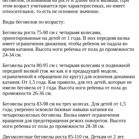
беговелов, основанная на росте и длине ноги малыша. При
этом возраст учитывается при характеристиках, но имеет
относительное, то есть не основное значение.
Виды беговелов по возрасту:
Беговелы роста 75-90 см с четырьмя колесами,
ориентированные на детей от 1 года. В них передняя вилка
имеет ограничения движения, чтобы ребенок не падала во
время катания. Высота ноги ребенка от пола до промежности
24-34 см.
Беговелы роста 80-95 см с четырьмя колесами и подвижной
передней вилкой (так же как и в предыдущей модели,
ограниченной в обращении по кругу) для освоения динамики
катания. От 1,5 года. Как правило, для тех детей, которые не
имели беговела от 1 года. Высота ноги ребенка от пола до
промежности 26-36 см.
Беговелы роста 83-98 см на трех колесах. Для детей от 1,5
года, уверенно освоили базовые навыки катания на
четырехколесных беговелы. Вилка имеет ограничения
вращения для предотвращения резких поворотов. Высота
ноги ребенка от пола до промежности 28-38 см.
Двухколесные беговелы роста 85-110 см. Деткам от 2 лет.