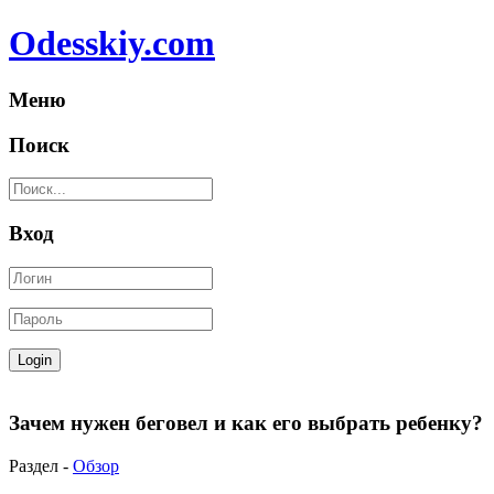
Odesskiy.com
Меню
Поиск
Вход
Зачем нужен беговел и как его выбрать ребенку?
Раздел -
Обзор