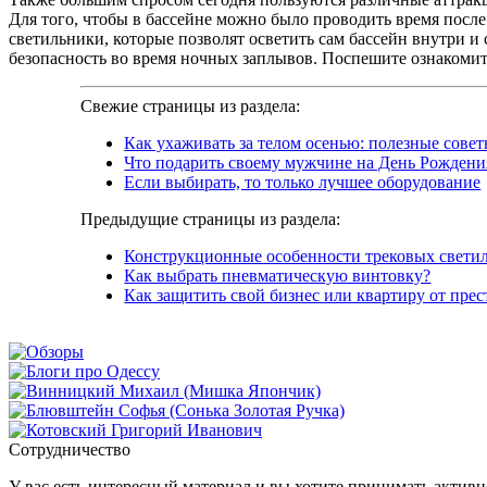
Для того, чтобы в бассейне можно было проводить время после
светильники, которые позволят осветить сам бассейн внутри и
безопасность во время ночных заплывов. Поспешите ознакомит
Свежие страницы из раздела:
Как ухаживать за телом осенью: полезные сове
Что подарить своему мужчине на День Рожден
Если выбирать, то только лучшее оборудование
Предыдущие страницы из раздела:
Конструкционные особенности трековых свети
Как выбрать пневматическую винтовку?
Как защитить свой бизнес или квартиру от пре
Сотрудничество
У вас есть интересный материал и вы хотите принимать активно