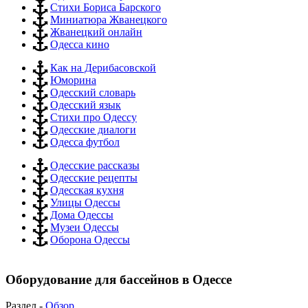
Стихи Бориса Барского
Миниатюра Жванецкого
Жванецкий онлайн
Одесса кино
Как на Дерибасовской
Юморина
Одесский словарь
Одесский язык
Стихи про Одессу
Одесские диалоги
Одесса футбол
Одесские рассказы
Одесские рецепты
Одесская кухня
Улицы Одессы
Дома Одессы
Музеи Одессы
Оборона Одессы
Оборудование для бассейнов в Одессе
Раздел -
Обзор