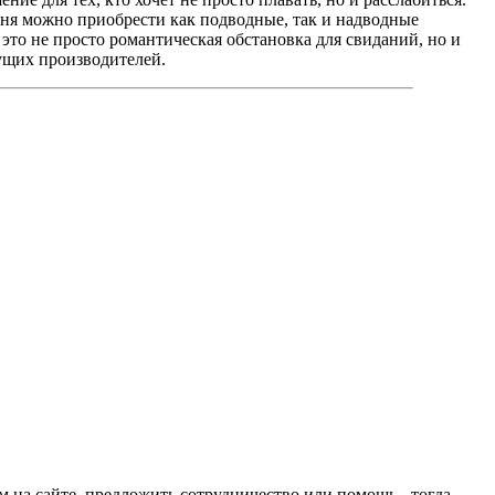
дня можно приобрести как подводные, так и надводные
это не просто романтическая обстановка для свиданий, но и
дущих производителей.
ом на сайте, предложить сотрудничество или помощь - тогда