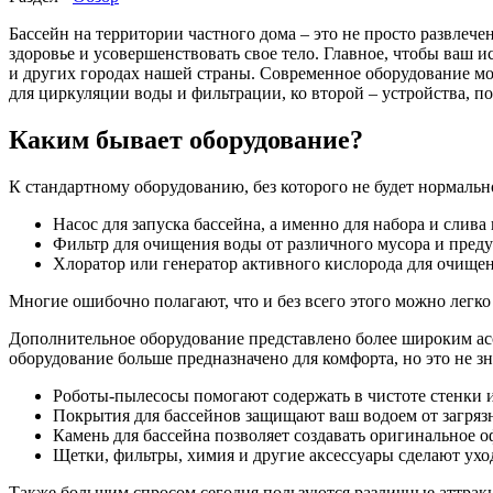
Бассейн на территории частного дома – это не просто развлеч
здоровье и усовершенствовать свое тело. Главное, чтобы ваш
и других городах нашей страны. Современное оборудование мо
для циркуляции воды и фильтрации, ко второй – устройства,
Каким бывает оборудование?
К стандартному оборудованию, без которого не будет нормальн
Насос для запуска бассейна, а именно для набора и слива
Фильтр для очищения воды от различного мусора и преду
Хлоратор или генератор активного кислорода для очище
Многие ошибочно полагают, что и без всего этого можно легко
Дополнительное оборудование представлено более широким ас
оборудование больше предназначено для комфорта, но это не з
Роботы-пылесосы помогают содержать в чистоте стенки 
Покрытия для бассейнов защищают ваш водоем от загряз
Камень для бассейна позволяет создавать оригинальное о
Щетки, фильтры, химия и другие аксессуары сделают ухо
Также большим спросом сегодня пользуются различные аттракцио