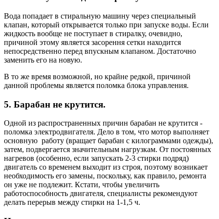
Вода попадает в стиральную машину через специальный
клапан, который открывается только при запуске воды. Если
жидкость вообще не поступает в стиралку, очевидно,
причиной этому является засорення сетки находится
непосредственно перед впускным клапаном. Достаточно
заменить его на новую.
В то же время возможной, но крайне редкой, причиной
данной проблемы является поломка блока управления.
5. Барабан не крутится.
Одной из распространенных причин барабан не крутится -
поломка электродвигателя. Дело в том, что мотор выполняет
основную работу (вращает барабан с килограммами одежды),
затем, подвергается значительным нагрузкам. От постоянных
нагревов (особенно, если запускать 2-3 стирки подряд)
двигатель со временем выходит из строя, поэтому возникает
необходимость его замены, поскольку, как правило, ремонта
он уже не подлежит. Кстати, чтобы увеличить
работоспособность двигателя, специалисты рекомендуют
делать перерыв между стирки на 1-1,5 ч.