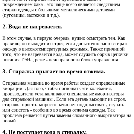
повреждением бака - это чаще всего является следствием
стирки одежды с большими металлическими деталями
(пуговицы, застежки и т.д.).
2. Вода не нагревается.
В этом случае, в первую очередь, нужно осмотреть тен. Как
правило, он выходит из строя, если достаточно часто стирать
одежду в высокотемпературных режимах. Также причиной
того, что не нагревается вода, может служить обрыв цепочки
питания ТЭНа, реже - неисправности блока управления.
3. Стиралка прыгает во время отжима.
Стиральная машина во время работы создает определенные
вибрации. Для того, чтобы поглощать эти колебания,
производители устанавливают специальные амортизаторы
для стиральной машины . Если эта деталь выходит из строя,
стиралка просто-напросто начинает подпрыгивать, стучать
или свистеть - особенно во время отжима одежды. Так
проблема решается путем замены сломанного амортизатора на
новый.
4. Не поступает вода в стиралку.