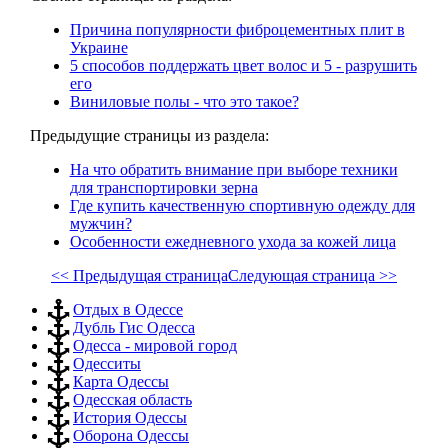
Причина популярности фиброцементных плит в
Украине
5 способов поддержать цвет волос и 5 - разрушить
его
Виниловые полы - что это такое?
Предыдущие страницы из раздела:
На что обратить внимание при выборе техники
для транспортировки зерна
Где купить качественную спортивную одежду для
мужчин?
Особенности ежедневного ухода за кожей лица
<< Предыдущая страница
Следующая страница >>
Отдых в Одессе
Дубль Гис Одесса
Одесса - мировой город
Одесситы
Карта Одессы
Одесская область
История Одессы
Оборона Одессы