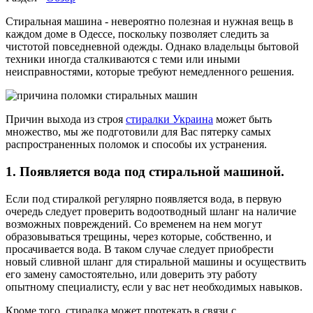
Стиральная машина - невероятно полезная и нужная вещь в
каждом доме в Одессе, поскольку позволяет следить за
чистотой повседневной одежды. Однако владельцы бытовой
техники иногда сталкиваются с теми или иными
неисправностями, которые требуют немедленного решения.
Причин выхода из строя
стиралки Украина
может быть
множество, мы же подготовили для Вас пятерку самых
распространенных поломок и способы их устранения.
1. Появляется вода под стиральной машиной.
Если под стиралкой регулярно появляется вода, в первую
очередь следует проверить водоотводный шланг на наличие
возможных повреждений. Со временем на нем могут
образовываться трещины, через которые, собственно, и
просачивается вода. В таком случае следует приобрести
новый сливной шланг для стиральной машины и осуществить
его замену самостоятельно, или доверить эту работу
опытному специалисту, если у вас нет необходимых навыков.
Кроме того, стиралка может протекать в связи с