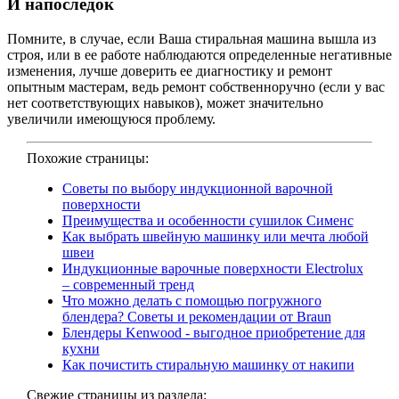
И напоследок
Помните, в случае, если Ваша стиральная машина вышла из
строя, или в ее работе наблюдаются определенные негативные
изменения, лучше доверить ее диагностику и ремонт
опытным мастерам, ведь ремонт собственноручно (если у вас
нет соответствующих навыков), может значительно
увеличили имеющуюся проблему.
Похожие страницы:
Советы по выбору индукционной варочной
поверхности
Преимущества и особенности сушилок Сименс
Как выбрать швейную машинку или мечта любой
швеи
Индукционные варочные поверхности Electrolux
– современный тренд
Что можно делать с помощью погружного
блендера? Советы и рекомендации от Braun
Блендеры Kenwood - выгодное приобретение для
кухни
Как почистить стиральную машинку от накипи
Свежие страницы из раздела: