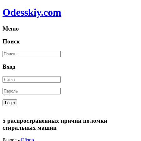
Odesskiy.com
Меню
Поиск
Вход
5 распространенных причин поломки
стиральных машин
Раздел -
Обзор