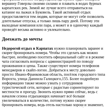
вершину Говерлы своими силами и плавать в водах бурных
карпатских рек. Зимой же лучше всего отправиться на
катание на лыжах в Буковель. Такой активный отдых
предоставляется тем людям, которые не могут себе позволить
длительные отпуска, а только лишь пару дней. Потому эти
выходные компания или пара, а может и в одиночку каждый
проведёт весьма активно и увлекательно.
Доезжать до мечты
Недорогой отдых в Карпатах
нужно планировать заранее и
скорее бронировать номера. Чтобы это сделать как можно
быстрее, необходимо посетить официальный сайт и в режиме
чата согласовать вопросы с администрацией по поводу
проживания и цены. Также существуют номера телефонов
менеджеров и скайп-логин. Добраться к месту довольно
просто: Ивано-Франковская область, посёлок городского типа
Ворохта, улица Даниила Галицкого,155. Более подробную
информацию также можно узнать у сотрудников
туристической сети, которые с радостью сориентируют по
местности и проезду. Звонить нужно прямо сейчас, ведь с
началом сезона отдыхающих начинает всё больше
увеличиваться в количестве, потому нужно скорее
бронировать номера, ведь отель настолько хорош и знаменит,