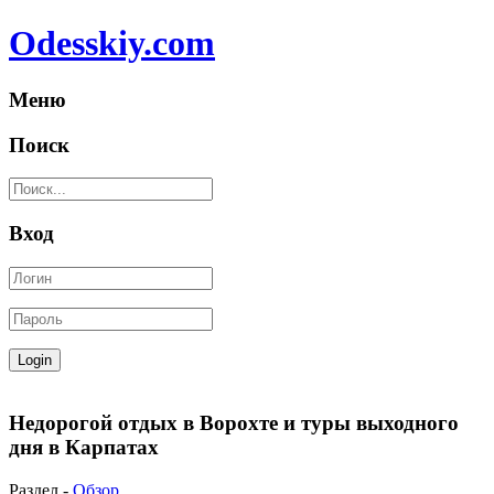
Odesskiy.com
Меню
Поиск
Вход
Недорогой отдых в Ворохте и туры выходного
дня в Карпатах
Раздел -
Обзор