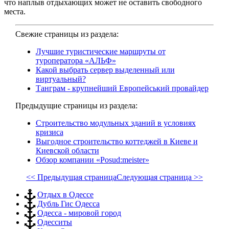
что наплыв отдыхающих может не оставить свободного
места.
Свежие страницы из раздела:
Лучшие туристические маршруты от
туроператора «АЛЬФ»
Какой выбрать сервер выделенный или
виртуальный?
Танграм - крупнейший Европейський провайдер
Предыдущие страницы из раздела:
Строительство модульных зданий в условиях
кризиса
Выгодное строительство коттеджей в Киеве и
Киевской области
Обзор компании «Posud:meister»
<< Предыдущая страница
Следующая страница >>
Отдых в Одессе
Дубль Гис Одесса
Одесса - мировой город
Одесситы