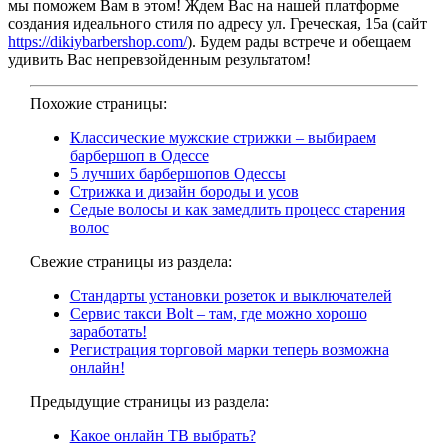
мы поможем Вам в этом! Ждем Вас на нашей платформе
создания идеального стиля по адресу ул. Греческая, 15а (сайт
https://dikiybarbershop.com/
). Будем рады встрече и обещаем
удивить Вас непревзойденным результатом!
Похожие страницы:
Классические мужские стрижки – выбираем
барбершоп в Одессе
5 лучших барбершопов Одессы
Стрижка и дизайн бороды и усов
Седые волосы и как замедлить процесс старения
волос
Свежие страницы из раздела:
Стандарты установки розеток и выключателей
Сервис такси Bolt – там, где можно хорошо
заработать!
Регистрация торговой марки теперь возможна
онлайн!
Предыдущие страницы из раздела:
Какое онлайн ТВ выбрать?