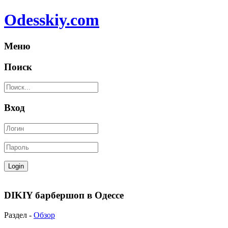
Odesskiy.com
Меню
Поиск
Вход
DIKIY барбершоп в Одессе
Раздел -
Обзор