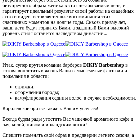
безупречного образа жениха в этот незабываемый день, и
гарантирует идеальный результат своей работы на свадебных
фото и видео, оставляя теплые воспоминания этих
счастливых моментов на долгие годы. Сквозь призму лет,
ваши дети будут гордится Вами, а заданный Вами высокий
уровень стиля останется наследством династии...
Итак, супер крутая команда барберов
DIKIY Barbershop
в
готова воплотить в жизнь Ваши самые смелые фантазии и
пожелания в области:
стрижки,
оформления бороды;
камуфлирования седины волос, в случае необходимости.
Королевское бритье также к Вашим услугам!
Всегда будем рады угостить Вас чашечкой ароматного кофе и
чая, колой, пивом и ирландским виски!
Спешите поменять свой образ в преддверии летнего сезона, а