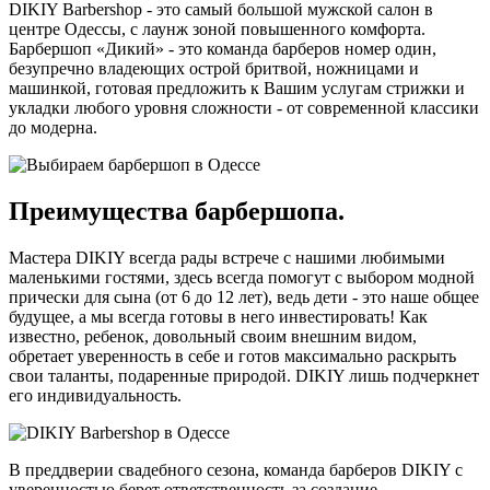
DIKIY Barbershop - это самый большой мужской салон в
центре Одессы, с лаунж зоной повышенного комфорта.
Барбершоп «Дикий» - это команда барберов номер один,
безупречно владеющих острой бритвой, ножницами и
машинкой, готовая предложить к Вашим услугам стрижки и
укладки любого уровня сложности - от современной классики
до модерна.
Преимущества барбершопа.
Мастера DIKIY всегда рады встрече с нашими любимыми
маленькими гостями, здесь всегда помогут с выбором модной
прически для сына (от 6 до 12 лет), ведь дети - это наше общее
будущее, а мы всегда готовы в него инвестировать! Как
известно, ребенок, довольный своим внешним видом,
обретает уверенность в себе и готов максимально раскрыть
свои таланты, подаренные природой. DIKIY лишь подчеркнет
его индивидуальность.
В преддверии свадебного сезона, команда барберов DIKIY с
уверенностью берет ответственность за создание