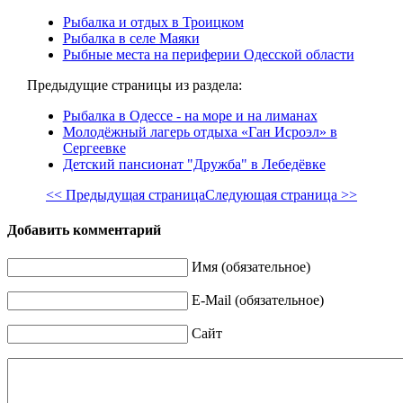
Рыбалка и отдых в Троицком
Рыбалка в селе Маяки
Рыбные места на периферии Одесской области
Предыдущие страницы из раздела:
Рыбалка в Одессе - на море и на лиманах
Молодёжный лагерь отдыха «Ган Исроэл» в
Сергеевке
Детский пансионат "Дружба" в Лебедёвке
<< Предыдущая страница
Следующая страница >>
Добавить комментарий
Имя (обязательное)
E-Mail (обязательное)
Сайт