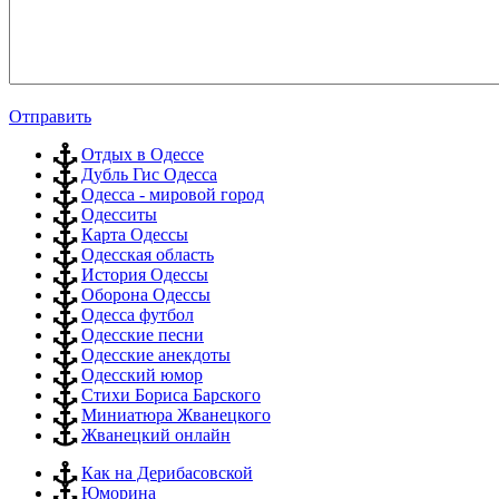
Отправить
Отдых в Одессе
Дубль Гис Одесса
Одесса - мировой город
Одесситы
Карта Одессы
Одесская область
История Одессы
Оборона Одессы
Одесса футбол
Одесские песни
Одесские анекдоты
Одесский юмор
Стихи Бориса Барского
Миниатюра Жванецкого
Жванецкий онлайн
Как на Дерибасовской
Юморина