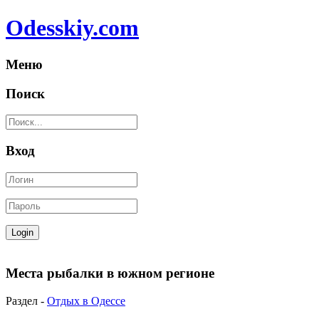
Odesskiy.com
Меню
Поиск
Вход
Места рыбалки в южном регионе
Раздел -
Отдых в Одессе