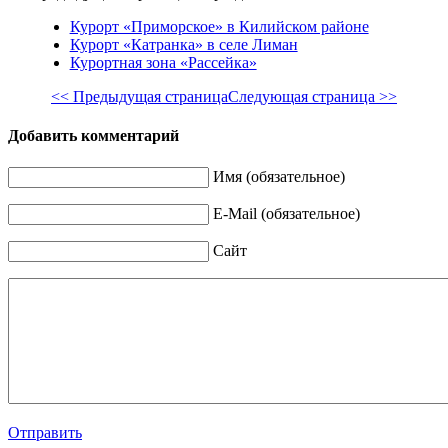
Курорт «Приморское» в Килийском районе
Курорт «Катранка» в селе Лиман
Курортная зона «Рассейка»
<< Предыдущая страница
Следующая страница >>
Добавить комментарий
Имя (обязательное)
E-Mail (обязательное)
Сайт
Отправить