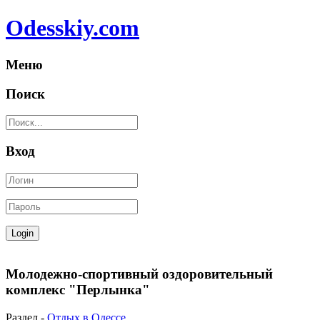
Odesskiy.com
Меню
Поиск
Вход
Молодежно-спортивный оздоровительный
комплекс "Перлынка"
Раздел -
Отдых в Одессе