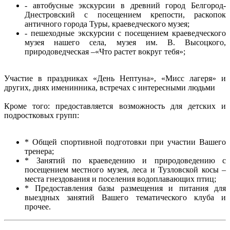
- автобусные экскурсии в древний город Белгород-
Днестровский с посещением крепости, раскопок
античного города Туры, краеведческого музея;
- пешеходные экскурсии с посещением краеведческого
музея нашего села, музея им. В. Высоцкого,
природоведческая –«Что растет вокруг тебя»;
Участие в праздниках «День Нептуна», «Мисс лагеря» и
других, днях именинника, встречах с интересными людьми
Кроме того: предоставляется возможность для детских и
подростковых групп:
* Общей спортивной подготовки при участии Вашего
тренера;
* Занятий по краеведению и природоведению с
посещением местного музея, леса и Тузловской косы –
места гнездования и поселения водоплавающих птиц;
* Предоставления базы размещения и питания для
выездных занятий Вашего тематического клуба и
прочее.