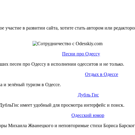
е участие в развитии сайта, хотите стать автором или редактор
Песни про Одессу
ших песен про Одессу в исполнении одесситов и не только.
Отдых в Одессе
а и зелёный туризм в Одессе.
Дубль Гис
ДубльГис имеет удобный для просмотра интерфейс и поиск.
Одесский юмор
юры Михаила Жванецкого и неповторимые стихи Бориса Барског