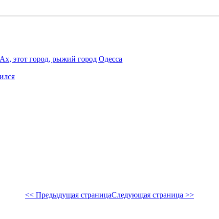
Ах, этот город, рыжий город Одесса
бился
<< Предыдущая страница
Следующая страница >>