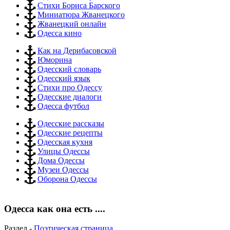
Стихи Бориса Барского
Миниатюра Жванецкого
Жванецкий онлайн
Одесса кино
Как на Дерибасовской
Юморина
Одесский словарь
Одесский язык
Стихи про Одессу
Одесские диалоги
Одесса футбол
Одесские рассказы
Одесские рецепты
Одесская кухня
Улицы Одессы
Дома Одессы
Музеи Одессы
Оборона Одессы
Одесса как она есть ....
Раздел -
Поэтическая страница