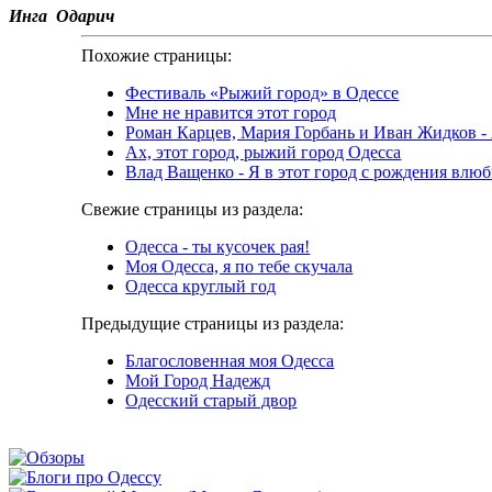
Инга Одарич
Похожие страницы:
Фестиваль «Рыжий город» в Одессе
Мне не нравится этот город
Роман Карцев, Мария Горбань и Иван Жидков - 
Ах, этот город, рыжий город Одесса
Влад Ващенко - Я в этот город с рождения влю
Свежие страницы из раздела:
Одесса - ты кусочек рая!
Моя Одесса, я по тебе скучала
Одесса круглый год
Предыдущие страницы из раздела:
Благословенная моя Одесса
Мой Город Надежд
Одесский старый двор