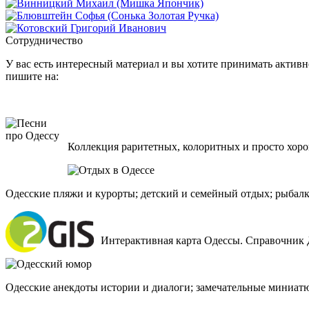
Сотрудничество
У вас есть интересный материал и вы хотите принимать активно
пишите на:
Коллекция раритетных, колоритных и просто хоро
Одесские пляжи и курорты; детский и семейный отдых; рыбалк
Интерактивная карта Одессы. Справочник 
Одесские анекдоты истории и диалоги; замечательные миниат