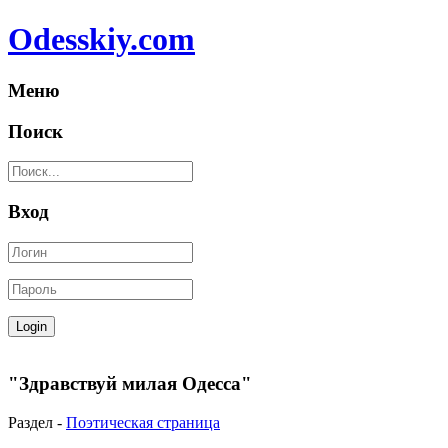
Odesskiy.com
Меню
Поиск
Вход
"Здравствуй милая Одесса"
Раздел -
Поэтическая страница