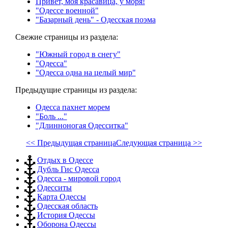
Привет, моя красавица, у моря!
"Одессе военной"
"Базарный день" - Одесская поэма
Свежие страницы из раздела:
"Южный город в снегу"
"Одесса"
"Одесса одна на целый мир"
Предыдущие страницы из раздела:
Одесса пахнет морем
"Боль ..."
"Длинноногая Одесситка"
<< Предыдущая страница
Следующая страница >>
Отдых в Одессе
Дубль Гис Одесса
Одесса - мировой город
Одесситы
Карта Одессы
Одесская область
История Одессы
Оборона Одессы