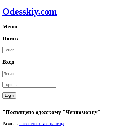
Odesskiy.com
Меню
Поиск
Вход
"Посвящено одесскому "Черноморцу"
Раздел -
Поэтическая страница