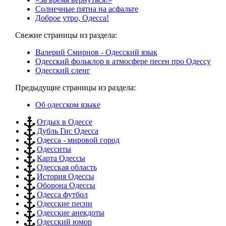
Солнечные пятна на асфальте
Доброе утро, Одесса!
Свежие страницы из раздела:
Валерий Смирнов - Одесский язык
Одесский фольклор в атмосфере песен про Одессу
Одесский сленг
Предыдущие страницы из раздела:
Об одесском языке
Отдых в Одессе
Дубль Гис Одесса
Одесса - мировой город
Одесситы
Карта Одессы
Одесская область
История Одессы
Оборона Одессы
Одесса футбол
Одесские песни
Одесские анекдоты
Одесский юмор