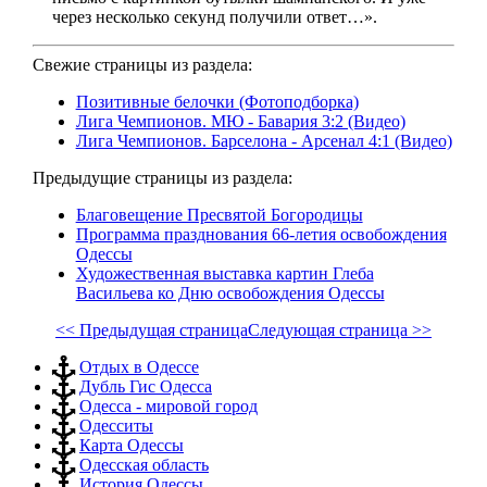
через несколько секунд получили ответ…».
Свежие страницы из раздела:
Позитивные белочки (Фотоподборка)
Лига Чемпионов. МЮ - Бавария 3:2 (Видео)
Лига Чемпионов. Барселона - Арсенал 4:1 (Видео)
Предыдущие страницы из раздела:
Благовещение Пресвятой Богородицы
Программа празднования 66-летия освобождения
Одессы
Художественная выставка картин Глеба
Васильева ко Дню освобождения Одессы
<< Предыдущая страница
Следующая страница >>
Отдых в Одессе
Дубль Гис Одесса
Одесса - мировой город
Одесситы
Карта Одессы
Одесская область
История Одессы