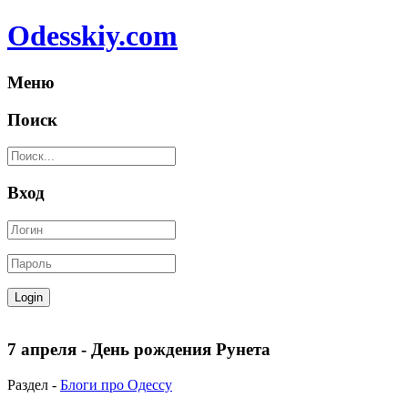
Odesskiy.com
Меню
Поиск
Вход
7 апреля - День рождения Рунета
Раздел -
Блоги про Одессу