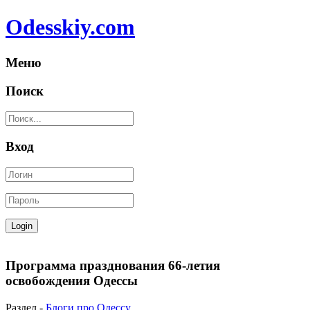
Odesskiy.com
Меню
Поиск
Вход
Программа празднования 66-летия
освобождения Одессы
Раздел -
Блоги про Одессу