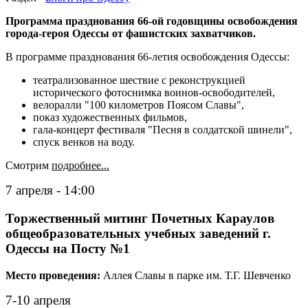
Программа празднования 66-ой годовщины освобождения
города-героя Одессы от фашистских захватчиков.
В программе празднования 66-летия освобождения Одессы:
театрализованное шествие с реконструкцией
исторического фотоснимка воинов-освободителей,
велоралли "100 километров Поясом Славы",
показ художественных фильмов,
гала-концерт фестиваля "Песня в солдатской шинели",
спуск венков на воду.
Смотрим
подробнее...
7 апреля - 14:00
Торжественный митинг Почетных Караулов
общеобразовательных учебных заведений г.
Одессы на Посту №1
Место проведения:
Аллея Славы в парке им. Т.Г. Шевченко
7-10 апреля