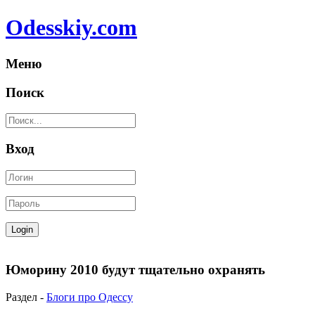
Odesskiy.com
Меню
Поиск
Вход
Юморину 2010 будут тщательно охранять
Раздел -
Блоги про Одессу