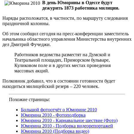
В день Юморины в Одессе будут
дежурить 1873 работника милиции.
Наряды расположатся, в частности, по маршруту следования
праздничной колонны.
Об этом сообщил сегодня на пресс-конференции заместитель
начальника областного управления Министерства внутренних
дел Дмитрий Фучеджи.
Работников ведомства разместят на Думской и
Театральной площадях, Приморском бульваре,
Куликовом поле и в других местах проведения
массовых акций.
Полковник добавил, что в состоянии готовности будет
находиться милицейский резерв – 220 человек.
Похожие страницы:
Большой фотоотчёт о Юморине 2010
Юморина 2010 - Фотоподборка
Юморина 2010 - Карнавальное шествие (Фото)
Юморина 2010 - Подборка видеорепортажей
Юморина 2010 (Подборка видео)