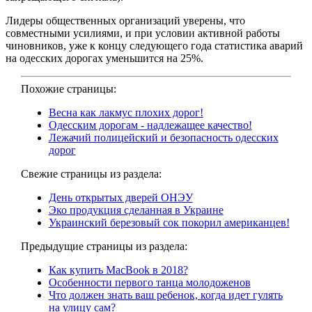
Лидеры общественных организаций уверены, что
совместными усилиями, и при условии активной работы
чиновников, уже к концу следующего года статистика аварий
на одесских дорогах уменьшится на 25%.
Похожие страницы:
Весна как лакмус плохих дорог!
Одесским дорогам - надлежащее качество!
Лежачий полицейский и безопасность одесских
дорог
Свежие страницы из раздела:
День открытых дверей ОНЭУ
Эко продукция сделанная в Украине
Украинский березовый сок покорил американцев!
Предыдущие страницы из раздела:
Как купить MacBook в 2018?
Особенности первого танца молодоженов
Что должен знать ваш ребенок, когда идет гулять
на улицу сам?