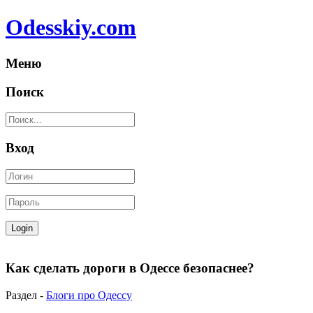
Odesskiy.com
Меню
Поиск
Вход
Как сделать дороги в Одессе безопаснее?
Раздел -
Блоги про Одессу