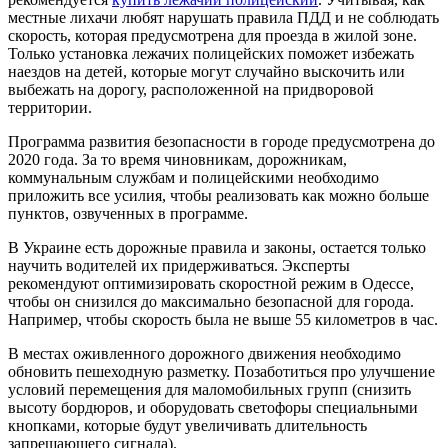
местные лихачи любят нарушать правила ПДД и не соблюдать
скорость, которая предусмотрена для проезда в жилой зоне.
Только установка лежачих полицейских поможет избежать
наездов на детей, которые могут случайно выскочить или
выбежать на дорогу, расположенной на придворовой
территории.
Программа развития безопасности в городе предусмотрена до
2020 года. За то время чиновникам, дорожникам,
коммунальным службам и полицейскими необходимо
приложить все усилия, чтобы реализовать как можно больше
пунктов, озвученных в программе.
В Украине есть дорожные правила и законы, остается только
научить водителей их придерживаться. Эксперты
рекомендуют оптимизировать скоростной режим в Одессе,
чтобы он снизился до максимально безопасной для города.
Например, чтобы скорость была не выше 55 километров в час.
В местах оживленного дорожного движения необходимо
обновить пешеходную разметку. Позаботиться про улучшение
условий перемещения для маломобильных групп (снизить
высоту бордюров, и оборудовать светофоры специальными
кнопками, которые будут увеличивать длительность
запрещающего сигнала).