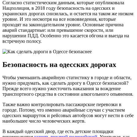
Согласно статистическим данным, которые опубликовала
Нацполиция, в 2018 году безопасность на одесских и
украинских дорогах снизилась, и остается на таком же низком
уровне. И это несмотря на все нововведения, которые
проходят на законодательном уровне. Основные причина
аварий стандартные: или превышение скорости, или
нарушении ПДД. Особенно это касается обгона и выезда на
встречную полосу.
Безопасность на одесских дорогах
Чтобы уменьшить аварийную статистику в городе и области,
нужно придумать, как сделать дорогу в Одессе безопасной?
Прежде всего нужно ужесточить наказания за вождение
транспортного средства в состоянии алкогольного опьянения.
Также важно контролировать пассажирские перевозки в
городе. Потому, что именно аварийные случаи с участием
одесских маршруток и рейсовых автобусов могут нести в себе
наибольшее число человеческих жертв.
В каждый одесский двор, где есть детские площадки
рекомендуется
купить лежачий полицейский
. Учитывая, как