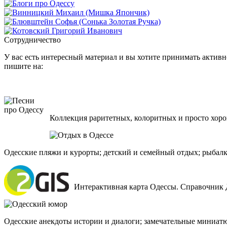
Сотрудничество
У вас есть интересный материал и вы хотите принимать активно
пишите на:
Коллекция раритетных, колоритных и просто хоро
Одесские пляжи и курорты; детский и семейный отдых; рыбалк
Интерактивная карта Одессы. Справочник 
Одесские анекдоты истории и диалоги; замечательные миниат