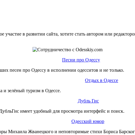
е участие в развитии сайта, хотите стать автором или редактор
Песни про Одессу
ших песен про Одессу в исполнении одесситов и не только.
Отдых в Одессе
а и зелёный туризм в Одессе.
Дубль Гис
ДубльГис имеет удобный для просмотра интерфейс и поиск.
Одесский юмор
юры Михаила Жванецкого и неповторимые стихи Бориса Барског