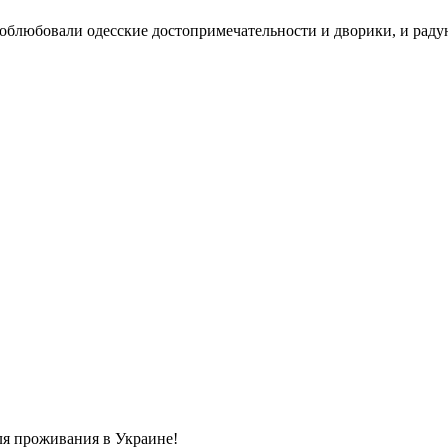
 облюбовали одесские достопримечательности и дворики, и радую
ля проживания в Украине!