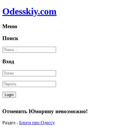
Odesskiy.com
Меню
Поиск
Вход
Отменить Юморину невозможно!
Раздел -
Блоги про Одессу