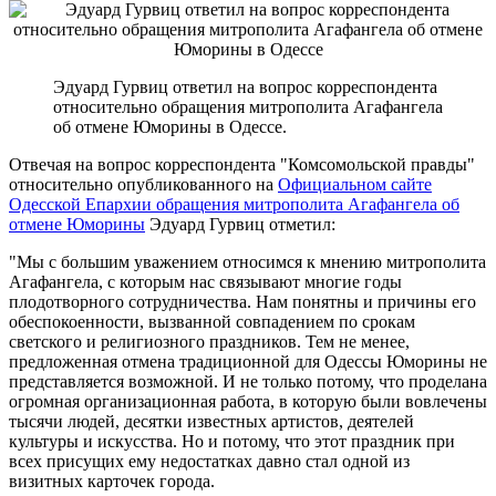
Эдуард Гурвиц ответил на вопрос корреспондента
относительно обращения митрополита Агафангела
об отмене Юморины в Одессе.
Отвечая на вопрос корреспондента "Комсомольской правды"
относительно опубликованного на
Официальном сайте
Одесской Епархии обращения митрополита Агафангела об
отмене Юморины
Эдуард Гурвиц отметил:
"Мы с большим уважением относимся к мнению митрополита
Агафангела, с которым нас связывают многие годы
плодотворного сотрудничества. Нам понятны и причины его
обеспокоенности, вызванной совпадением по срокам
светского и религиозного праздников. Тем не менее,
предложенная отмена традиционной для Одессы Юморины не
представляется возможной. И не только потому, что проделана
огромная организационная работа, в которую были вовлечены
тысячи людей, десятки известных артистов, деятелей
культуры и искусства. Но и потому, что этот праздник при
всех присущих ему недостатках давно стал одной из
визитных карточек города.