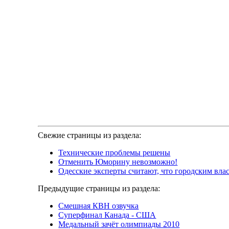
Свежие страницы из раздела:
Технические проблемы решены
Отменить Юморину невозможно!
Одесские эксперты считают, что городским вла
Предыдущие страницы из раздела:
Смешная КВН озвучка
Суперфинал Канада - США
Медальный зачёт олимпиады 2010