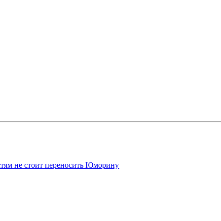
стям не стоит переносить Юморину