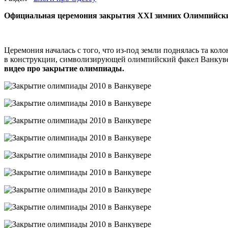
Официальная церемония закрытия XXI зимних Олимпийских 
Церемония началась с того, что из-под земли поднялась та кол
в конструкции, символизирующей олимпийский факел Ванкувер
видео про закрытие олимпиады.