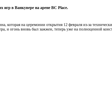
игр в Ванкувере на арене BC Place.
онна, которая на церемонии открытия 12 февраля из-за техническ
а, и огонь вновь был зажжен, теперь уже на полноценной кон