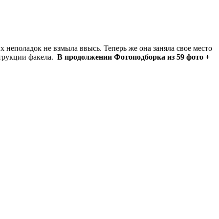
их неполадок не взмыла ввысь. Теперь же она заняла свое место
струкции факела.
В продолжении Фотоподборка из 59 фото +