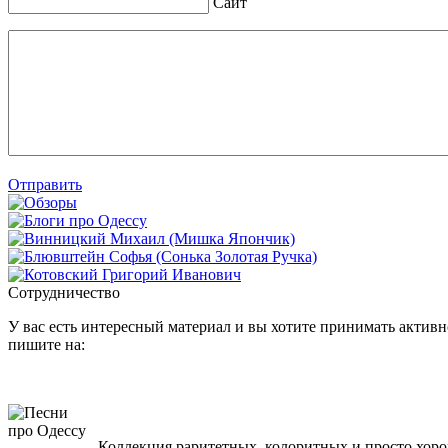
Сайт
Отправить
Сотрудничество
У вас есть интересный материал и вы хотите принимать активно
пишите на:
Коллекция раритетных, колоритных и просто хоро