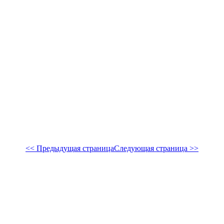
<< Предыдущая страница
Следующая страница >>