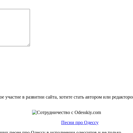
е участие в развитии сайта, хотите стать автором или редактор
Песни про Одессу
ших песен про Одессу в исполнении одесситов и не только.