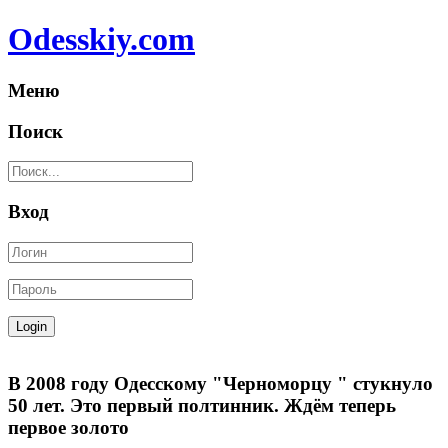
Odesskiy.com
Меню
Поиск
Вход
В 2008 году Одесскому "Черноморцу " стукнуло
50 лет. Это первый полтинник. Ждём теперь
первое золото